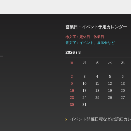
営業日・イベント予定カレンダー
赤文字：定休日、休業日
青文字：イベント、展示会など
2026 / 8
ー
日
月
火
水
木
2
3
4
5
6
9
10
11
12
13
16
17
18
19
20
23
24
25
26
27
30
31
イベント開催日程などの詳細カ