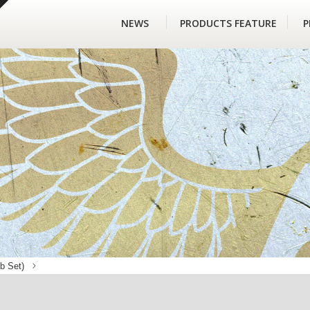
NEWS
PRODUCTS FEATURE
P
ob Set)