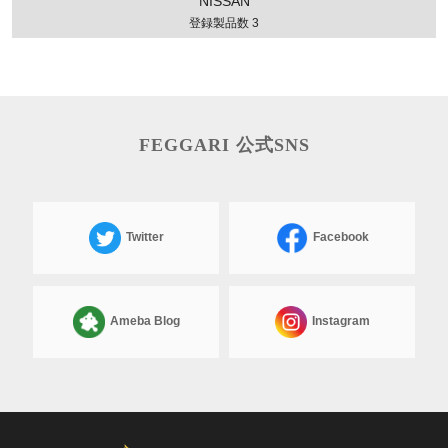
NISSAN
登録製品数 3
FEGGARI 公式SNS
Twitter
Facebook
Ameba Blog
Instagram