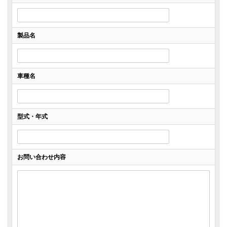
製品名
車種名
型式・年式
お問い合わせ内容