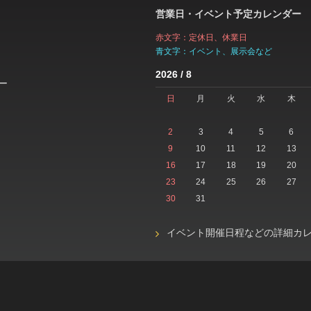
営業日・イベント予定カレンダー
赤文字：定休日、休業日
青文字：イベント、展示会など
2026 / 8
ー
日
月
火
水
木
2
3
4
5
6
9
10
11
12
13
16
17
18
19
20
23
24
25
26
27
30
31
イベント開催日程などの詳細カ