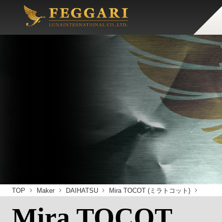
TOP
Maker
DAIHATSU
Mira TOCOT (ミラトコット)
Mira TOCOT