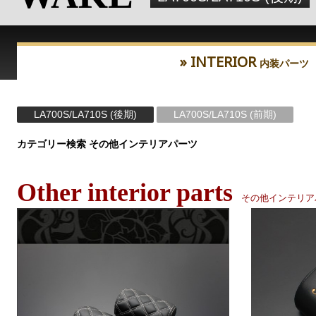
» INTERIOR
内装パーツ
LA700S/LA710S (後期)
LA700S/LA710S (前期)
カテゴリー検索 その他インテリアパーツ
Other interior parts
その他インテリア