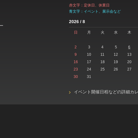
赤文字：定休日、休業日
青文字：イベント、展示会など
2026 / 8
ー
日
月
火
水
木
2
3
4
5
6
9
10
11
12
13
16
17
18
19
20
23
24
25
26
27
30
31
イベント開催日程などの詳細カ