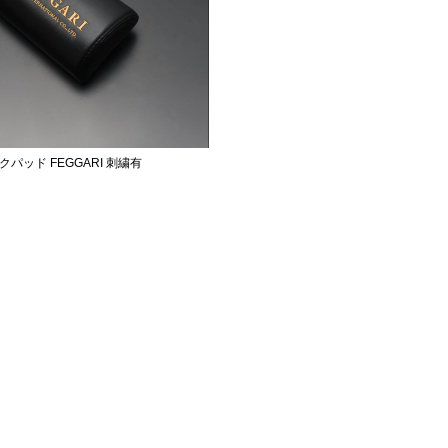
クパッド FEGGARI 刺繍有