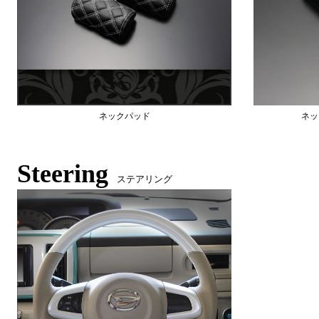
ネックパッド
ネッ
Steering
ステアリング