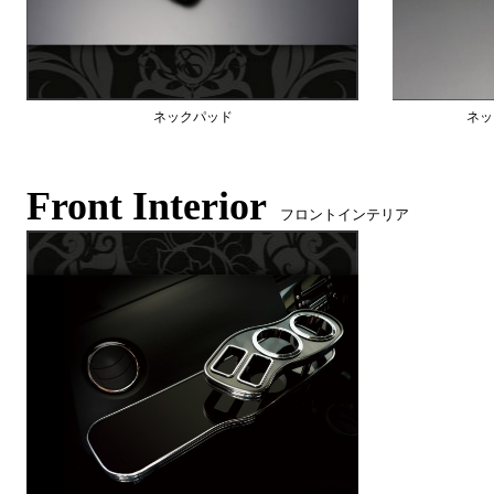
ネックパッド
ネッ
Front Interior
フロントインテリア