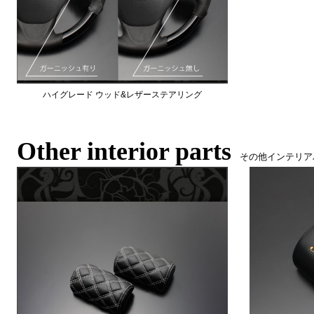
ハイグレード ウッド&レザーステアリング
Other interior parts
その他インテリア