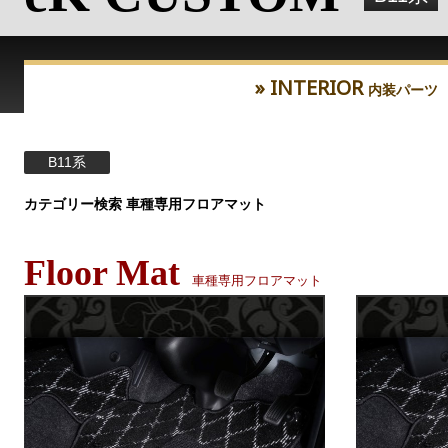
» INTERIOR
内装パーツ
B11系
カテゴリー検索 車種専用フロアマット
Floor Mat
車種専用フロアマット