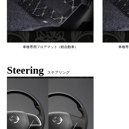
車種専用フロアマット（軽自動車）
車種専
Steering
ステアリング