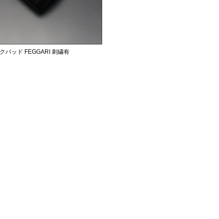
クパッド FEGGARI 刺繍有