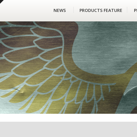
NEWS
PRODUCTS FEATURE
P
系