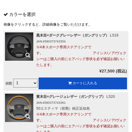
カラーを選択
画像をクリックすると、詳細画像をご覧いただけます。
黒木目×ダークグレーレザー（ガングリップ）
LS19
JAN:4580373743354
※4本スポーク専用ステアリングで
す。 アイシス/ノア/ヴォク
シーはご購入の前にエアバッグ形状を必ず確認お願いい
たします。
¥27,500 (税込)
個数
カートに入れる
黄木目×グレージュレザー（ガングリップ）
LS20
JAN:4580373743361
50エスティマ（前期）純正近似色
※4本スポーク専用ステアリングで
す。 アイシス/ノア/ヴォク
シーはご購入の前にエアバッグ形状を必ず確認お願いい
たします。