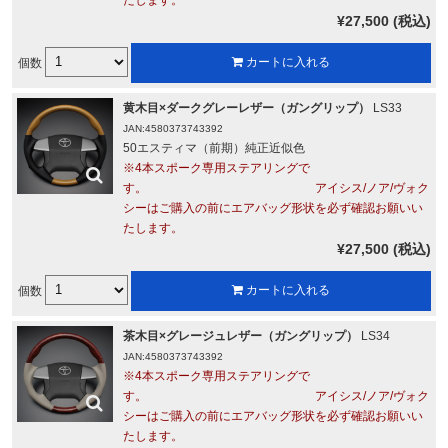
¥27,500 (税込)
個数
カートに入れる
黄木目×ダークグレーレザー（ガングリップ）
LS33
JAN:4580373743392
50エスティマ（前期）純正近似色
※4本スポーク専用ステアリングで
す。 アイシス/ノア/ヴォク
シーはご購入の前にエアバッグ形状を必ず確認お願いい
たします。
¥27,500 (税込)
個数
カートに入れる
茶木目×グレージュレザー（ガングリップ）
LS34
JAN:4580373743392
※4本スポーク専用ステアリングで
す。 アイシス/ノア/ヴォク
シーはご購入の前にエアバッグ形状を必ず確認お願いい
たします。