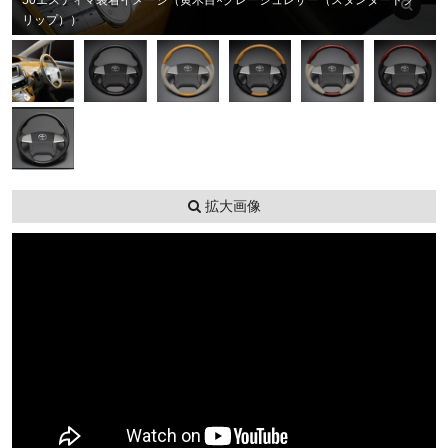
50エスティマ装着イメージ（黄木目×グレージュレザー（スタンダードグ
リップ））
拡大画像