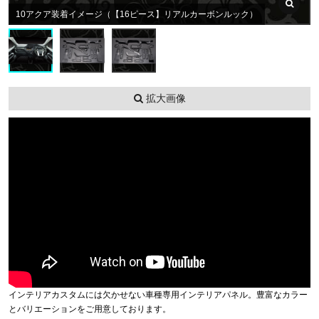
10アクア装着イメージ（【16ピース】リアルカーボンルック）
拡大画像
インテリアカスタムには欠かせない車種専用インテリアパネル。豊富なカラー
とバリエーションをご用意しております。