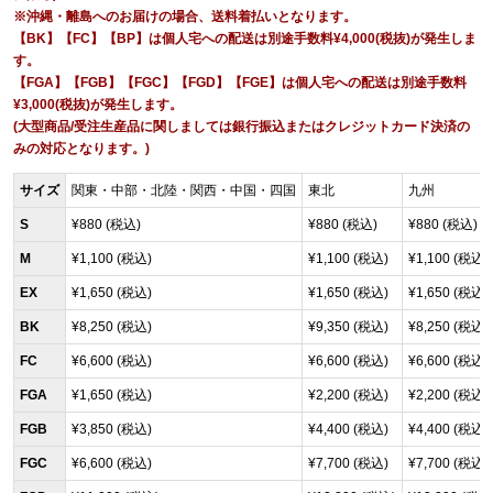
※沖縄・離島へのお届けの場合、送料着払いとなります。
【BK】【FC】【BP】は個人宅への配送は別途手数料¥4,000(税抜)が発生しま
す。
【FGA】【FGB】【FGC】【FGD】【FGE】は個人宅への配送は別途手数料
¥3,000(税抜)が発生します。
(大型商品/受注生産品に関しましては銀行振込またはクレジットカード決済の
みの対応となります。)
サイズ
関東・中部・北陸・関西・中国・四国
東北
九州
S
¥880 (税込)
¥880 (税込)
¥880 (税込)
M
¥1,100 (税込)
¥1,100 (税込)
¥1,100 (税込)
EX
¥1,650 (税込)
¥1,650 (税込)
¥1,650 (税込)
BK
¥8,250 (税込)
¥9,350 (税込)
¥8,250 (税込)
FC
¥6,600 (税込)
¥6,600 (税込)
¥6,600 (税込)
FGA
¥1,650 (税込)
¥2,200 (税込)
¥2,200 (税込)
FGB
¥3,850 (税込)
¥4,400 (税込)
¥4,400 (税込)
FGC
¥6,600 (税込)
¥7,700 (税込)
¥7,700 (税込)