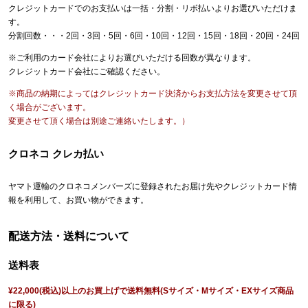
クレジットカードでのお支払いは一括・分割・リボ払いよりお選びいただけま
す。
分割回数・・・2回・3回・5回・6回・10回・12回・15回・18回・20回・24回
※ご利用のカード会社によりお選びいただける回数が異なります。
クレジットカード会社にご確認ください。
※商品の納期によってはクレジットカード決済からお支払方法を変更させて頂
く場合がございます。
変更させて頂く場合は別途ご連絡いたします。）
クロネコ クレカ払い
ヤマト運輸のクロネコメンバーズに登録されたお届け先やクレジットカード情
報を利用して、お買い物ができます。
配送方法・送料について
送料表
¥22,000(税込)以上のお買上げで送料無料(Sサイズ・Mサイズ・EXサイズ商品
に限る)