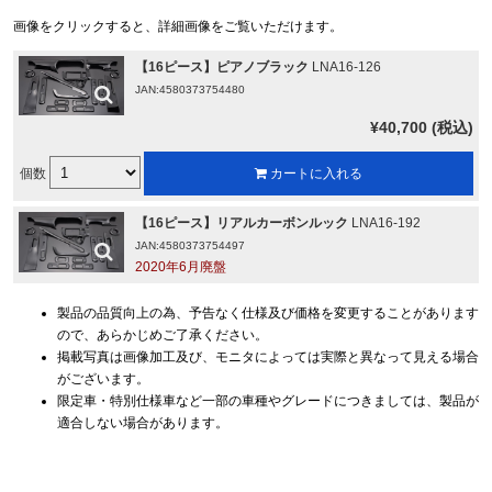
画像をクリックすると、詳細画像をご覧いただけます。
【16ピース】ピアノブラック
LNA16-126
JAN:4580373754480
¥40,700 (税込)
個数
カートに入れる
【16ピース】リアルカーボンルック
LNA16-192
JAN:4580373754497
2020年6月廃盤
製品の品質向上の為、予告なく仕様及び価格を変更することがあります
ので、あらかじめご了承ください。
掲載写真は画像加工及び、モニタによっては実際と異なって見える場合
がございます。
限定車・特別仕様車など一部の車種やグレードにつきましては、製品が
適合しない場合があります。