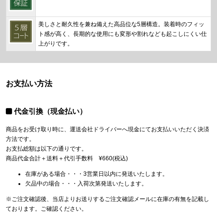
美しさと耐久性を兼ね備えた高品位な5層構造。装着時のフィッ
ト感が高く、長期的な使用にも変形や割れなども起こしにくい仕
上がりです。
お支払い方法
代金引換（現金払い）
商品をお受け取り時に、運送会社ドライバーへ現金にてお支払いいただく決済
方法です。
お支払総額は以下の通りです。
商品代金合計＋送料＋代引手数料 ¥660(税込)
在庫がある場合・・・3営業日以内に発送いたします。
欠品中の場合・・・入荷次第発送いたします。
※ご注文確認後、当店よりお送りするご注文確認メールに在庫の有無を記載し
ております。ご確認ください。