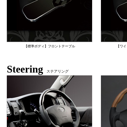
【標準ボディ】フロントテーブル
【ワイ
Steering
ステアリング