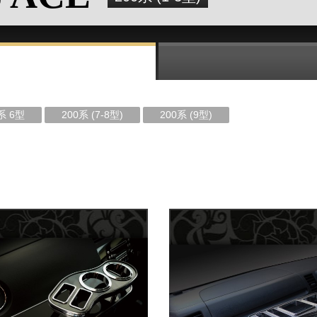
系 6型
200系 (7-8型)
200系 (9型)