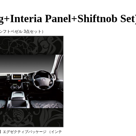
g+Interia Panel+Shiftnob Set
シフトベゼル 3点セット）
】エグゼクティブパッケージ （インテ