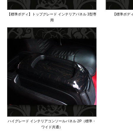
【標準ボディ】トップグレード インテリアパネル 3型専
【標準ボデ
用
ハイグレード インテリアコンソールパネル 2P（標準・
ワイド共通）