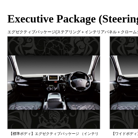
Executive Package (Steerin
エグゼクティブパッケージ(ステアリング＋インテリアパネル＋クローム
【標準ボディ】エグゼクティブパッケージ （インテリ
【ワイドボディ