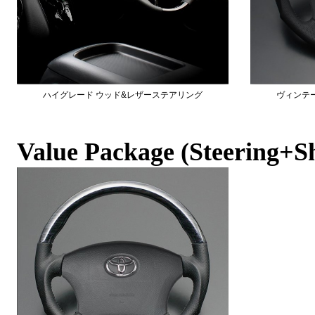
ハイグレード ウッド&レザーステアリング
ヴィンテ
Value Package (Steering+Sh