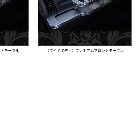
ントテーブル
【ワイドボディ】プレミアムフロントテーブル