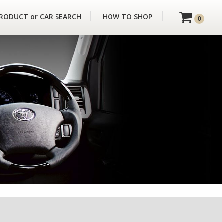
RODUCT or CAR SEARCH
HOW TO SHOP
0