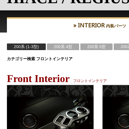
» INTERIOR
内装パーツ
200系 (1-3型)
200系 4型
200系 5型
200
カテゴリー検索 フロントインテリア
Front Interior
フロントインテリア