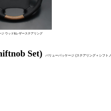
ージ ウッド&レザーステアリング
iftnob Set)
バリューパッケージ (ステアリング＋シフトノ