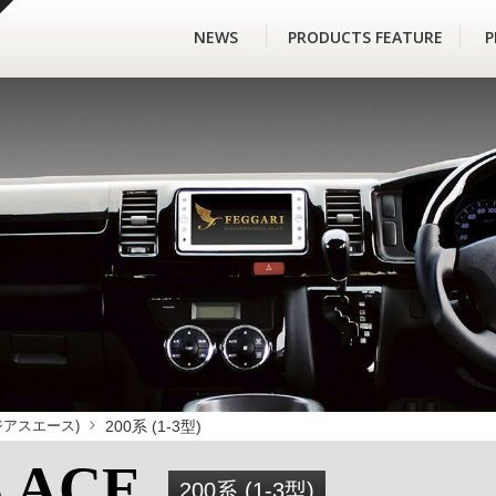
NEWS
PRODUCTS FEATURE
P
 レジアスエース)
200系 (1-3型)
S ACE
200系 (1-3型)