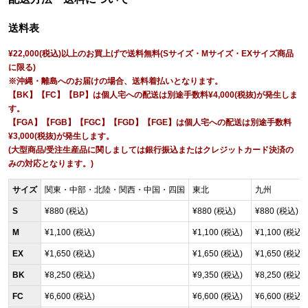
送料表
¥22,000(税込)以上のお買上げで送料無料(Sサイズ・Mサイズ・EXサイズ商品
に限る)
※沖縄・離島へのお届けの場合、送料着払いとなります。
【BK】【FC】【BP】は個人宅への配送は別途手数料¥4,000(税抜)が発生しま
す。
【FGA】【FGB】【FGC】【FGD】【FGE】は個人宅への配送は別途手数料
¥3,000(税抜)が発生します。
(大型商品/受注生産品に関しましては銀行振込またはクレジットカード決済の
みの対応となります。)
サイズ
関東・中部・北陸・関西・中国・四国
東北
九州
S
¥880 (税込)
¥880 (税込)
¥880 (税込)
M
¥1,100 (税込)
¥1,100 (税込)
¥1,100 (税込)
EX
¥1,650 (税込)
¥1,650 (税込)
¥1,650 (税込)
BK
¥8,250 (税込)
¥9,350 (税込)
¥8,250 (税込)
FC
¥6,600 (税込)
¥6,600 (税込)
¥6,600 (税込)