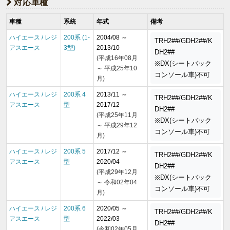
対応車種
車種
系統
年式
備考
ハイエース / レジ
200系 (1-
2004/08 ～
TRH2##/GDH2##/K
アスエース
3型)
2013/10
DH2##
(平成16年08月
※DX(シートバック
～ 平成25年10
コンソール車)不可
月)
ハイエース / レジ
200系 4
2013/11 ～
TRH2##/GDH2##/K
アスエース
型
2017/12
DH2##
(平成25年11月
※DX(シートバック
～ 平成29年12
コンソール車)不可
月)
ハイエース / レジ
200系 5
2017/12 ～
TRH2##/GDH2##/K
アスエース
型
2020/04
DH2##
(平成29年12月
※DX(シートバック
～ 令和02年04
コンソール車)不可
月)
ハイエース / レジ
200系 6
2020/05 ～
TRH2##/GDH2##/K
アスエース
型
2022/03
DH2##
(令和02年05月