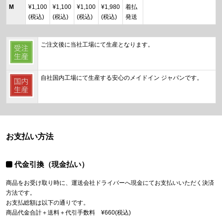
M
¥1,100
¥1,100
¥1,100
¥1,980
着払
(税込)
(税込)
(税込)
(税込)
発送
ご注文後に当社工場にて生産となります。
自社国内工場にて生産する安心のメイドイン ジャパンです。
お支払い方法
代金引換（現金払い）
商品をお受け取り時に、運送会社ドライバーへ現金にてお支払いいただく決済
方法です。
お支払総額は以下の通りです。
商品代金合計＋送料＋代引手数料 ¥660(税込)