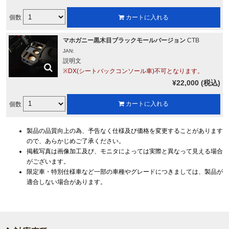
個数
カートに入れる
マホガニー黒木目ブラックモールバージョン
CTB
JAN:
説明文
※DX(シートバックコンソール車)不可となります。
¥22,000 (税込)
個数
カートに入れる
製品の品質向上の為、予告なく仕様及び価格を変更することがあります
ので、あらかじめご了承ください。
掲載写真は画像加工及び、モニタによっては実際と異なって見える場合
がございます。
限定車・特別仕様車など一部の車種やグレードにつきましては、製品が
適合しない場合があります。