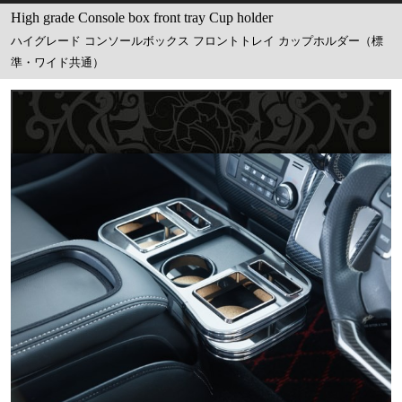
High grade Console box front tray Cup holder
ハイグレード コンソールボックス フロントトレイ カップホルダー（標
準・ワイド共通）