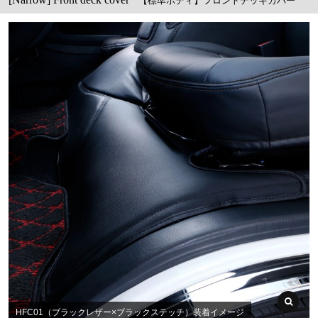
【標準ボディ】フロントデッキカバー
HFC01（ブラックレザー×ブラックステッチ）装着イメージ