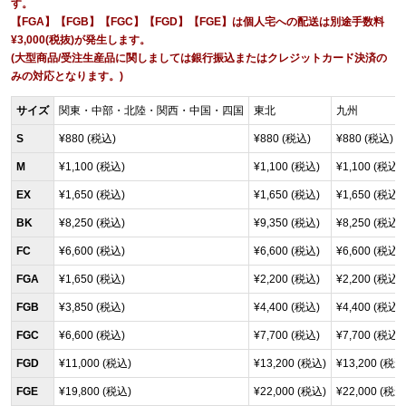
す。
【FGA】【FGB】【FGC】【FGD】【FGE】は個人宅への配送は別途手数料
¥3,000(税抜)が発生します。
(大型商品/受注生産品に関しましては銀行振込またはクレジットカード決済の
みの対応となります。)
サイズ
関東・中部・北陸・関西・中国・四国
東北
九州
S
¥880 (税込)
¥880 (税込)
¥880 (税込)
M
¥1,100 (税込)
¥1,100 (税込)
¥1,100 (税込)
EX
¥1,650 (税込)
¥1,650 (税込)
¥1,650 (税込)
BK
¥8,250 (税込)
¥9,350 (税込)
¥8,250 (税込)
FC
¥6,600 (税込)
¥6,600 (税込)
¥6,600 (税込)
FGA
¥1,650 (税込)
¥2,200 (税込)
¥2,200 (税込)
FGB
¥3,850 (税込)
¥4,400 (税込)
¥4,400 (税込)
FGC
¥6,600 (税込)
¥7,700 (税込)
¥7,700 (税込)
FGD
¥11,000 (税込)
¥13,200 (税込)
¥13,200 (税込
FGE
¥19,800 (税込)
¥22,000 (税込)
¥22,000 (税込