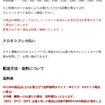
分割回数・・・2回・3回・5回・6回・10回・12回・15回・18回・20回・24回
※ご利用のカード会社によりお選びいただける回数が異なります。
クレジットカード会社にご確認ください。
※商品の納期によってはクレジットカード決済からお支払方法を変更させて頂
く場合がございます。
変更させて頂く場合は別途ご連絡いたします。）
クロネコ クレカ払い
ヤマト運輸のクロネコメンバーズに登録されたお届け先やクレジットカード情
報を利用して、お買い物ができます。
配送方法・送料について
送料表
¥22,000(税込)以上のお買上げで送料無料(Sサイズ・Mサイズ・EXサイズ商品
に限る)
※沖縄・離島へのお届けの場合、送料着払いとなります。
【BK】【FC】【BP】は個人宅への配送は別途手数料¥4,000(税抜)が発生しま