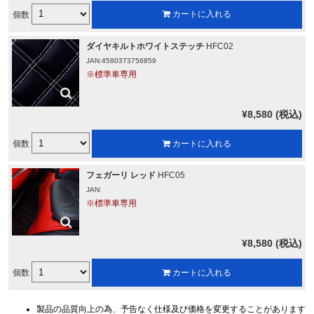
個数
カートに入れる
ダイヤキルトホワイトステッチ
HFC02
JAN:4580373756859
※標準車専用
¥8,580 (税込)
個数
カートに入れる
フェガーリ レッド
HFC05
JAN:
※標準車専用
¥8,580 (税込)
個数
カートに入れる
製品の品質向上の為、予告なく仕様及び価格を変更することがあります