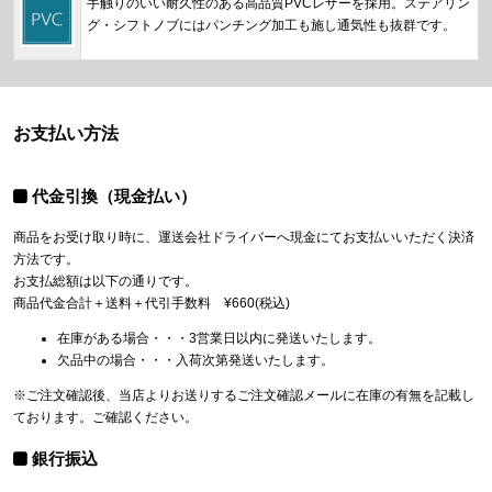
手触りのいい耐久性のある高品質PVCレザーを採用。ステアリン
グ・シフトノブにはパンチング加工も施し通気性も抜群です。
お支払い方法
代金引換（現金払い）
商品をお受け取り時に、運送会社ドライバーへ現金にてお支払いいただく決済
方法です。
お支払総額は以下の通りです。
商品代金合計＋送料＋代引手数料 ¥660(税込)
在庫がある場合・・・3営業日以内に発送いたします。
欠品中の場合・・・入荷次第発送いたします。
※ご注文確認後、当店よりお送りするご注文確認メールに在庫の有無を記載し
ております。ご確認ください。
銀行振込