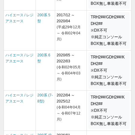
BOX無し車装着不可
ハイエース / レジ
200系 5
2017/12 ～
TRH2##/GDH2##/K
アスエース
型
2020/04
DH2##
(平成29年12月
※DX不可
～ 令和02年04
※純正コンソール
月)
BOX無し車装着不可
ハイエース / レジ
200系 6
2020/05 ～
TRH2##/GDH2##/K
アスエース
型
2022/03
DH2##
(令和02年05月
※DX不可
～ 令和04年03
※純正コンソール
月)
BOX無し車装着不可
ハイエース / レジ
200系 (7-
2022/04 ～
TRH2##/GDH2##/K
アスエース
8型)
2025/12
DH2##
(令和04年04月
※DX不可
～ 令和07年12
※純正コンソール
月)
BOX無し車装着不可