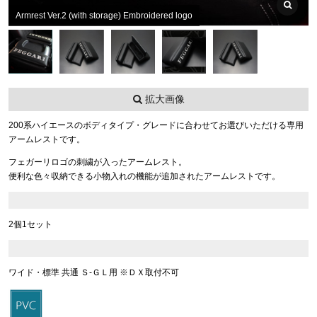
Armrest Ver.2 (with storage) Embroidered logo
拡大画像
200系ハイエースのボディタイプ・グレードに合わせてお選びいただける専用
アームレストです。
フェガーリロゴの刺繍が入ったアームレスト。
便利な色々収納できる小物入れの機能が追加されたアームレストです。
2個1セット
ワイド・標準 共通 Ｓ-ＧＬ用 ※ＤＸ取付不可