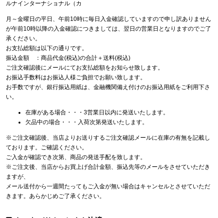
ルナインターナショナル（カ
月～金曜日の平日、午前10時に毎日入金確認していますので申し訳ありません
が午前10時以降の入金確認につきましては、翌日の営業日となりますのでご了
承ください。
お支払総額は以下の通りです。
振込金額 ：商品代金(税込)の合計＋送料(税込)
ご注文確認後にメールにてお支払総額をお知らせ致します。
お振込手数料はお振込人様ご負担でお願い致します。
お手数ですが、銀行振込用紙は、金融機関備え付けのお振込用紙をご利用下さ
い。
在庫がある場合・・・3営業日以内に発送いたします。
欠品中の場合・・・入荷次第発送いたします。
※ご注文確認後、当店よりお送りするご注文確認メールに在庫の有無を記載し
ております。ご確認ください。
ご入金が確認でき次第、商品の発送手配を致します。
※ご注文後、当店からお買上げ合計金額、振込先等のメールをさせていただき
ますが、
メール送付から一週間たってもご入金が無い場合はキャンセルとさせていただ
きます。あらかじめご了承ください。