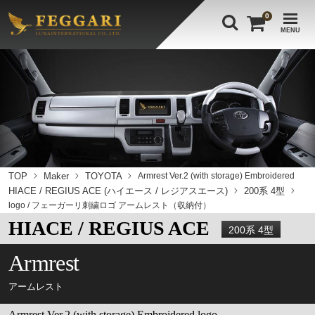
0
MENU
TOP
Maker
TOYOTA
Armrest Ver.2 (with storage) Embroidered
HIACE / REGIUS ACE (ハイエース / レジアスエース)
200系 4型
logo / フェーガーリ刺繍ロゴ アームレスト（収納付）
HIACE / REGIUS ACE
200系 4型
Armrest
アームレスト
Armrest Ver.2 (with storage) Embroidered logo