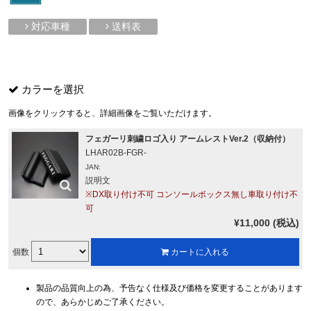
対応車種
送料表
カラーを選択
画像をクリックすると、詳細画像をご覧いただけます。
フェガーリ刺繍ロゴ入り アームレストVer.2（収納付）
LHAR02B-FGR-
JAN:
説明文
※DX取り付け不可 コンソールボックス無し車取り付け不
可
¥11,000 (税込)
個数
カートに入れる
製品の品質向上の為、予告なく仕様及び価格を変更することがあります
ので、あらかじめご了承ください。