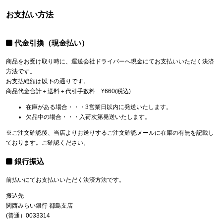
お支払い方法
代金引換（現金払い）
商品をお受け取り時に、運送会社ドライバーへ現金にてお支払いいただく決済
方法です。
お支払総額は以下の通りです。
商品代金合計＋送料＋代引手数料 ¥660(税込)
在庫がある場合・・・3営業日以内に発送いたします。
欠品中の場合・・・入荷次第発送いたします。
※ご注文確認後、当店よりお送りするご注文確認メールに在庫の有無を記載し
ております。ご確認ください。
銀行振込
前払いにてお支払いいただく決済方法です。
振込先
関西みらい銀行 都島支店
(普通）0033314