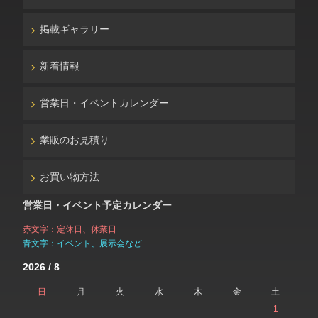
掲載ギャラリー
新着情報
営業日・イベントカレンダー
業販のお見積り
お買い物方法
営業日・イベント予定カレンダー
赤文字：定休日、休業日
青文字：イベント、展示会など
2026 / 8
日
月
火
水
木
金
土
1