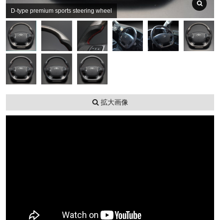
D-type premium sports steering wheel
拡大画像