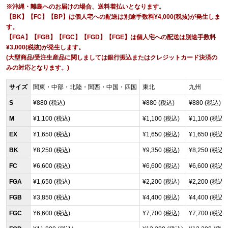
※沖縄・離島へのお届けの場合、送料着払いとなります。
【BK】【FC】【BP】は個人宅への配送は別途手数料¥4,000(税抜)が発生しま
す。
【FGA】【FGB】【FGC】【FGD】【FGE】は個人宅への配送は別途手数料
¥3,000(税抜)が発生します。
(大型商品/受注生産品に関しましては銀行振込またはクレジットカード決済の
みの対応となります。)
サイズ
関東・中部・北陸・関西・中国・四国
東北
九州
S
¥880 (税込)
¥880 (税込)
¥880 (税込)
M
¥1,100 (税込)
¥1,100 (税込)
¥1,100 (税込)
EX
¥1,650 (税込)
¥1,650 (税込)
¥1,650 (税込)
BK
¥8,250 (税込)
¥9,350 (税込)
¥8,250 (税込)
FC
¥6,600 (税込)
¥6,600 (税込)
¥6,600 (税込)
FGA
¥1,650 (税込)
¥2,200 (税込)
¥2,200 (税込)
FGB
¥3,850 (税込)
¥4,400 (税込)
¥4,400 (税込)
FGC
¥6,600 (税込)
¥7,700 (税込)
¥7,700 (税込)