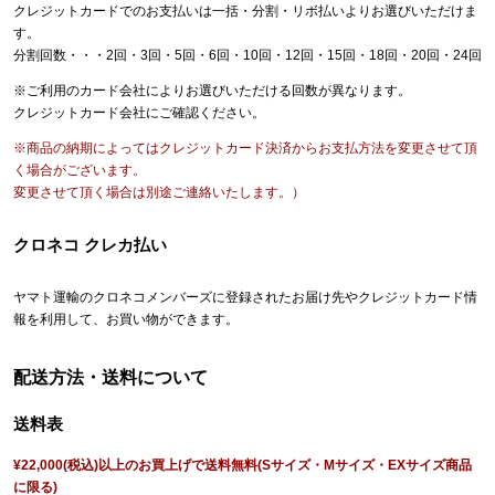
クレジットカードでのお支払いは一括・分割・リボ払いよりお選びいただけま
す。
分割回数・・・2回・3回・5回・6回・10回・12回・15回・18回・20回・24回
※ご利用のカード会社によりお選びいただける回数が異なります。
クレジットカード会社にご確認ください。
※商品の納期によってはクレジットカード決済からお支払方法を変更させて頂
く場合がございます。
変更させて頂く場合は別途ご連絡いたします。）
クロネコ クレカ払い
ヤマト運輸のクロネコメンバーズに登録されたお届け先やクレジットカード情
報を利用して、お買い物ができます。
配送方法・送料について
送料表
¥22,000(税込)以上のお買上げで送料無料(Sサイズ・Mサイズ・EXサイズ商品
に限る)