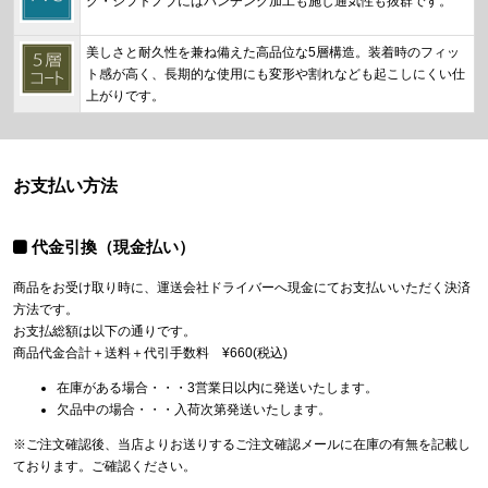
グ・シフトノブにはパンチング加工も施し通気性も抜群です。
美しさと耐久性を兼ね備えた高品位な5層構造。装着時のフィッ
ト感が高く、長期的な使用にも変形や割れなども起こしにくい仕
上がりです。
お支払い方法
代金引換（現金払い）
商品をお受け取り時に、運送会社ドライバーへ現金にてお支払いいただく決済
方法です。
お支払総額は以下の通りです。
商品代金合計＋送料＋代引手数料 ¥660(税込)
在庫がある場合・・・3営業日以内に発送いたします。
欠品中の場合・・・入荷次第発送いたします。
※ご注文確認後、当店よりお送りするご注文確認メールに在庫の有無を記載し
ております。ご確認ください。