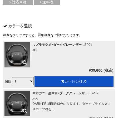
対応車種
送料表
カラーを選択
画像をクリックすると、詳細画像をご覧いただけます。
ウズラモクメ×ダークグレーレザー
LSP01
JAN:
¥39,600 (税込)
個数
カートに入れる
マホガニー黒木目×ダークグレーレザー
LSP02
JAN:
DARK PRIMEⅡ近似色になります。ダークプライム２に
スポーツ魂を！