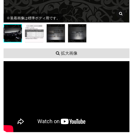
※装着画像は標準ボディ用です。
拡大画像