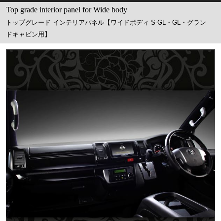
Top grade interior panel for Wide body
トップグレード インテリアパネル【ワイドボディ S-GL・GL・グラン
ドキャビン用】