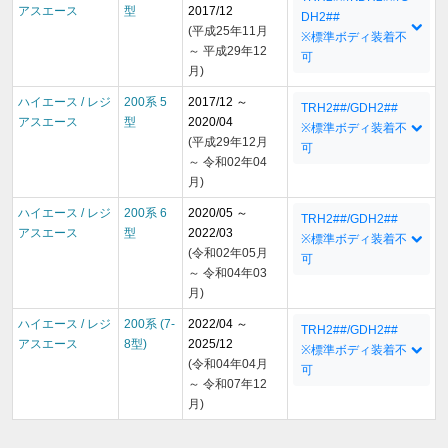
アスエース
型
2017/12
DH2##
(平成25年11月
※標準ボディ装着不
～ 平成29年12
可
月)
ハイエース / レジ
200系 5
2017/12 ～
TRH2##/GDH2##
アスエース
型
2020/04
※標準ボディ装着不
(平成29年12月
可
～ 令和02年04
月)
ハイエース / レジ
200系 6
2020/05 ～
TRH2##/GDH2##
アスエース
型
2022/03
※標準ボディ装着不
(令和02年05月
可
～ 令和04年03
月)
ハイエース / レジ
200系 (7-
2022/04 ～
TRH2##/GDH2##
アスエース
8型)
2025/12
※標準ボディ装着不
(令和04年04月
可
～ 令和07年12
月)