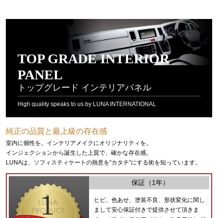
TOP GRADE INTERIOR
PANEL
トップグレード インテリアパネル
High quality speaks to us by LUNA INTERNATIONAL
純正の品質と最上級の存在感
室内に個性を。インテリアメイクにオリジナリティを。
インジェクションから誕生した上質で、確かな存在感。
LUNAは、ソフィスティケートの熱意を”カタチ”にする術を知っています。
保証（1年）
ヒビ、色あせ、塗装不良、形状変化に関し
まして安心保証付きで提供させて頂きま