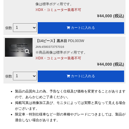
像は標準ボディ用です。
※DX・コミューター装着不可
¥44,000 (税込)
個数
カートに入れる
【14ピース】黒木目
PDL003W
JAN:4580373757016
※商品画像は標準ボディ用です。
※DX・コミューター装着不可
¥44,000 (税込)
個数
カートに入れる
製品の品質向上の為、予告なく仕様及び価格を変更することがあります
ので、あらかじめご了承ください。
掲載写真は画像加工及び、モニタによっては実際と異なって見える場合
がございます。
限定車・特別仕様車など一部の車種やグレードにつきましては、製品が
適合しない場合があります。