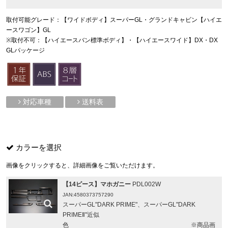
取付可能グレード：【ワイドボディ】スーパーGL・グランドキャビン【ハイエ
ースワゴン】GL
※取付不可：【ハイエースバン標準ボディ】・【ハイエースワイド】DX・DX
GLパッケージ
対応車種
送料表
カラーを選択
画像をクリックすると、詳細画像をご覧いただけます。
【14ピース】マホガニー
PDL002W
JAN:4580373757290
スーパーGL"DARK PRIME"、スーパーGL"DARK
PRIMEⅡ"近似
色 ※商品画