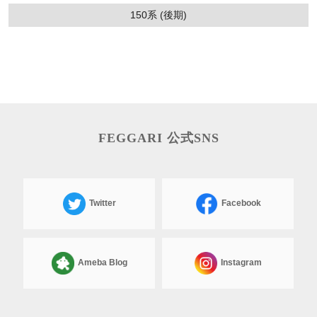
150系 (後期)
FEGGARI 公式SNS
Twitter
Facebook
Ameba Blog
Instagram