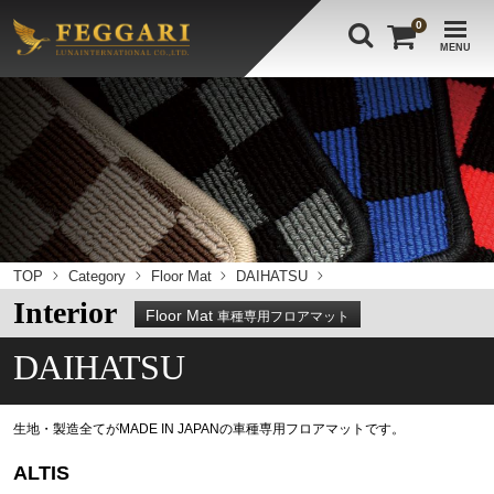
0
MENU
TOP
Category
Floor Mat
DAIHATSU
Interior
Floor Mat
車種専用フロアマット
DAIHATSU
生地・製造全てがMADE IN JAPANの車種専用フロアマットです。
ALTIS