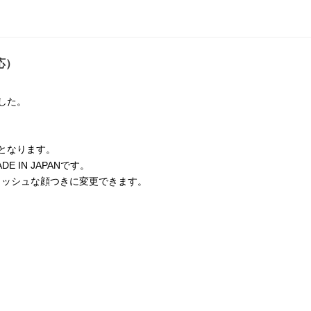
応）
した。
となります。
IN JAPANです。
リッシュな顔つきに変更できます。