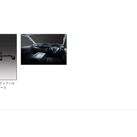
テリアパネ
ピース