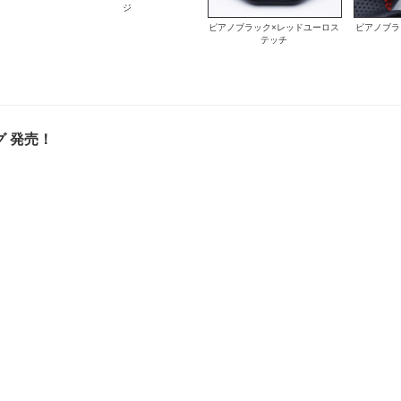
ジ
ピアノブラック×レッドユーロス
ピアノブラ
テッチ
グ 発売！