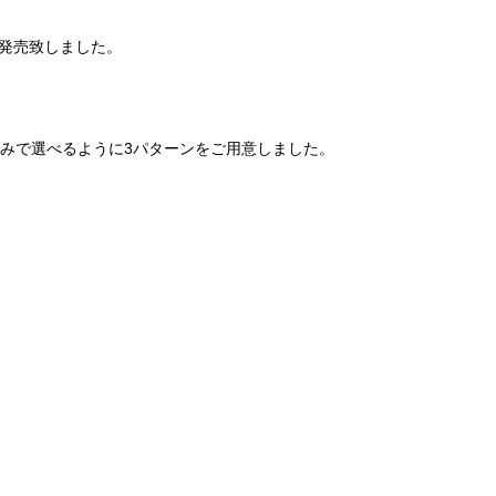
を発売致しました。
好みで選べるように3パターンをご用意しました。