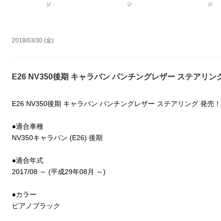
ジ
ジ
ジ
2018/03/30 (金)
E26 NV350後期 キャラバン パンチングレザー ステアリン
E26 NV350後期 キャラバン パンチングレザー ステアリング 発売！
●適合車種
NV350キャラバン (E26) 後期
●適合年式
2017/08 ～ (平成29年08月 ～)
●カラー
ピアノブラック