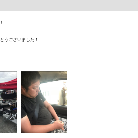
！
がとうございました！