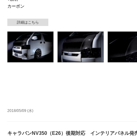
カーボン
詳細はこちら
2018/05/09 (水)
キャラバンNV350（E26）後期対応 インテリアパネル発