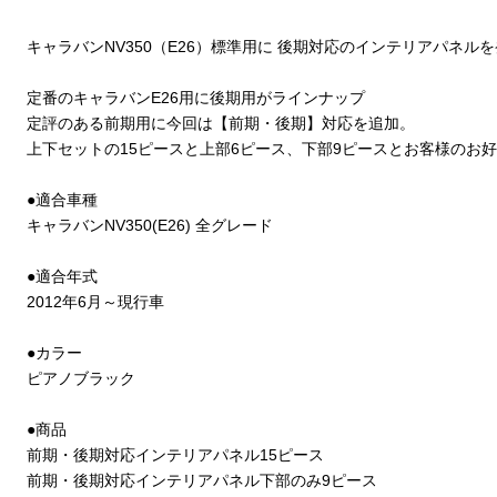
キャラバンNV350（E26）標準用に 後期対応のインテリアパネル
定番のキャラバンE26用に後期用がラインナップ
定評のある前期用に今回は【前期・後期】対応を追加。
上下セットの15ピースと上部6ピース、下部9ピースとお客様のお
●適合車種
キャラバンNV350(E26) 全グレード
●適合年式
2012年6月～現行車
●カラー
ピアノブラック
●商品
前期・後期対応インテリアパネル15ピース
前期・後期対応インテリアパネル下部のみ9ピース