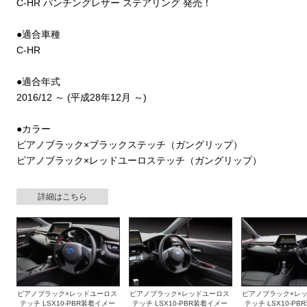
C-HR パンチングレザー ステアリング 発売！
●適合車種
C-HR
●適合年式
2016/12 ～ (平成28年12月 ～)
●カラー
ピアノブラック×ブラックステッチ（ガングリップ）
ピアノブラック×レッドユーロステッチ（ガングリップ）
詳細はこちら
ピアノブラック×レッドユーロス
ピアノブラック×レッドユーロス
ピアノブラック×レ
テッチ LSX10-PBR装着イメー
テッチ LSX10-PBR装着イメー
テッチ LSX10-P