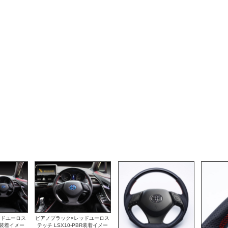
ッドユーロス
ピアノブラック×レッドユーロス
BR装着イメー
テッチ LSX10-PBR装着イメー