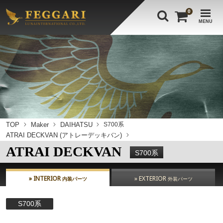
0
MENU
TOP
Maker
DAIHATSU
S700系
ATRAI DECKVAN (アトレーデッキバン)
ATRAI DECKVAN
S700系
» INTERIOR
» EXTERIOR
内装パーツ
外装パーツ
S700系