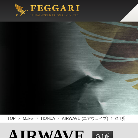
TOP
Maker
HONDA
AIRWAVE (エアウェイブ)
GJ系
AIRWAVE
GJ系