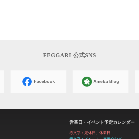
FEGGARI 公式SNS
Facebook
Ameba Blog
営業日・イベント予定カレンダー
赤文字：定休日、休業日
青文字：イベント、展示会など