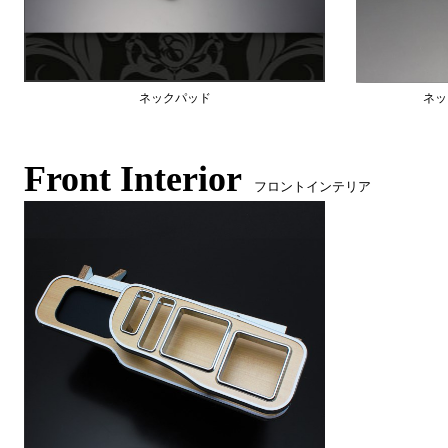
ネックパッド
ネッ
Front Interior
フロントインテリア