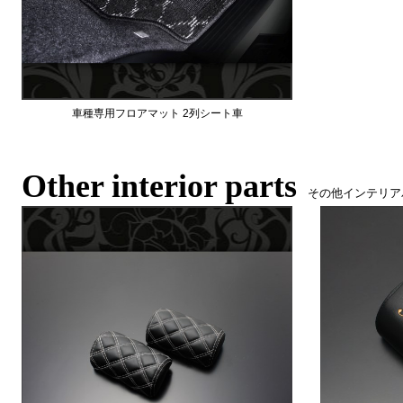
車種専用フロアマット 2列シート車
Other interior parts
その他インテリア