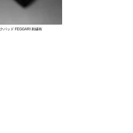
クパッド FEGGARI 刺繍有