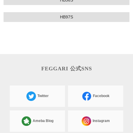
HB36S
HB97S
FEGGARI 公式SNS
Twitter
Facebook
Ameba Blog
Instagram