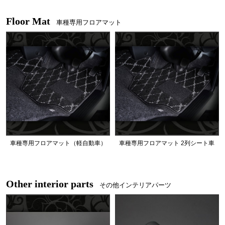
Floor Mat
車種専用フロアマット
車種専用フロアマット（軽自動車）
車種専用フロアマット 2列シート車
Other interior parts
その他インテリアパーツ