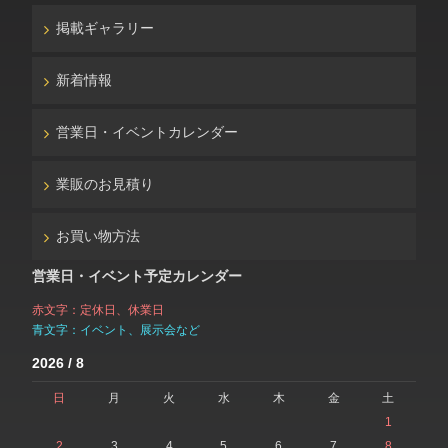
掲載ギャラリー
新着情報
営業日・イベントカレンダー
業販のお見積り
お買い物方法
営業日・イベント予定カレンダー
赤文字：定休日、休業日
青文字：イベント、展示会など
2026 / 8
日
月
火
水
木
金
土
1
2
3
4
5
6
7
8