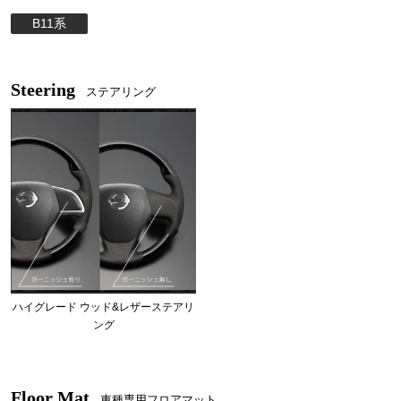
B11系
Steering
ステアリング
ハイグレード ウッド&レザーステアリ
ング
Floor Mat
車種専用フロアマット