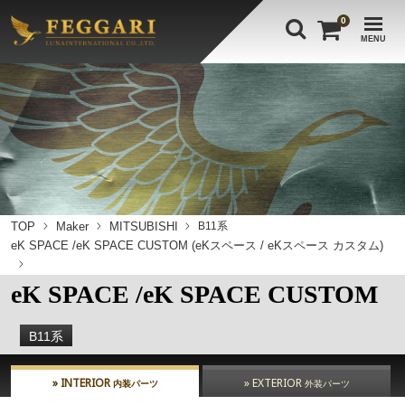
0
MENU
TOP
Maker
MITSUBISHI
B11系
eK SPACE /eK SPACE CUSTOM (eKスペース / eKスペース カスタム)
eK SPACE /eK SPACE CUSTOM
B11系
» INTERIOR
» EXTERIOR
内装パーツ
外装パーツ