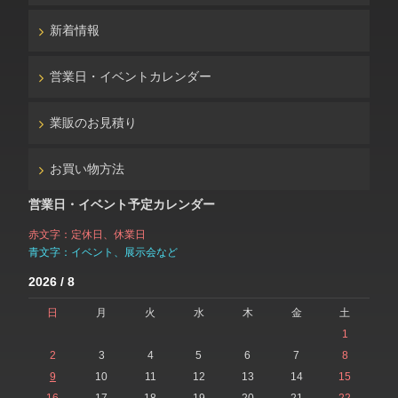
新着情報
営業日・イベントカレンダー
業販のお見積り
お買い物方法
営業日・イベント予定カレンダー
赤文字：定休日、休業日
青文字：イベント、展示会など
2026 / 8
日
月
火
水
木
金
土
1
2
3
4
5
6
7
8
9
10
11
12
13
14
15