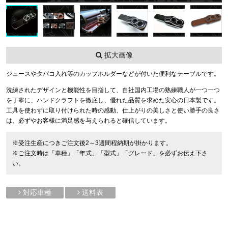
拡大画像
ジュースやタバコ入れ等のカップホルダーなどが付いた便利なテーブルです。
洗練されたデザインと機能性を目指して、自社国内工場の熟練職人が一つ一つ
を丁寧に、ハンドクラフトを徹底し、優れた品質を求めた安心の日本製です。
工具を使わずに取り付けられた時の感動、仕上がりの美しさと使い勝手の良さ
は、必ずやお客様に満足感を与えられると確信しています。
※受注生産につきご注文後2～3週間程納期が掛かります。
※ご注文時は「車種」「年式」「型式」「グレード」を必ずお伝え下さ
い。
対応車種
送料表