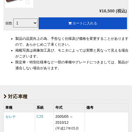
¥16,500 (税込)
個数
カートに入れる
製品の品質向上の為、予告なく仕様及び価格を変更することがあります
ので、あらかじめご了承ください。
掲載写真は画像加工及び、モニタによっては実際と異なって見える場合
がございます。
限定車・特別仕様車など一部の車種やグレードにつきましては、製品が
適合しない場合があります。
対応車種
車種
系統
年式
備考
セレナ
C25
2005/05 ～
2010/12
(平成17年05月