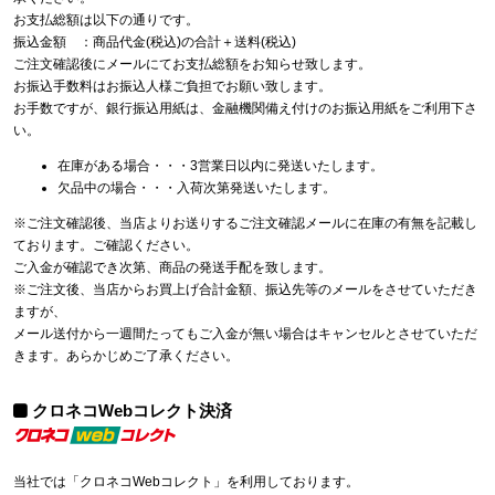
お支払総額は以下の通りです。
振込金額 ：商品代金(税込)の合計＋送料(税込)
ご注文確認後にメールにてお支払総額をお知らせ致します。
お振込手数料はお振込人様ご負担でお願い致します。
お手数ですが、銀行振込用紙は、金融機関備え付けのお振込用紙をご利用下さ
い。
在庫がある場合・・・3営業日以内に発送いたします。
欠品中の場合・・・入荷次第発送いたします。
※ご注文確認後、当店よりお送りするご注文確認メールに在庫の有無を記載し
ております。ご確認ください。
ご入金が確認でき次第、商品の発送手配を致します。
※ご注文後、当店からお買上げ合計金額、振込先等のメールをさせていただき
ますが、
メール送付から一週間たってもご入金が無い場合はキャンセルとさせていただ
きます。あらかじめご了承ください。
クロネコWebコレクト決済
当社では「クロネコWebコレクト」を利用しております。