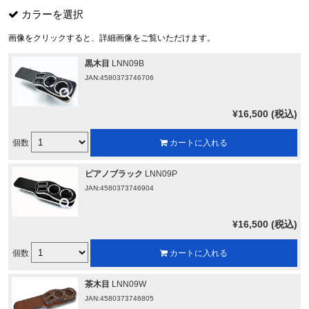
カラーを選択
画像をクリックすると、詳細画像をご覧いただけます。
黒木目
LNN09B
JAN:4580373746706
¥16,500 (税込)
個数
カートに入れる
ピアノブラック
LNN09P
JAN:4580373746904
¥16,500 (税込)
個数
カートに入れる
茶木目
LNN09W
JAN:4580373746805