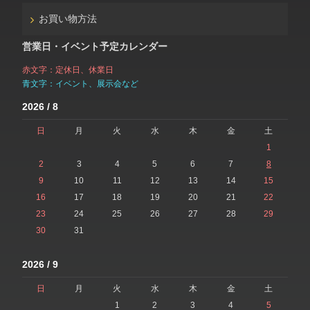
お買い物方法
営業日・イベント予定カレンダー
赤文字：定休日、休業日
青文字：イベント、展示会など
2026 / 8
日
月
火
水
木
金
土
1
2
3
4
5
6
7
8
9
10
11
12
13
14
15
16
17
18
19
20
21
22
23
24
25
26
27
28
29
30
31
2026 / 9
日
月
火
水
木
金
土
1
2
3
4
5