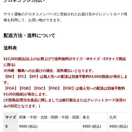
クロネコ クレカ払い
ヤマト運輸のクロネコメンバーズに登録されたお届け先やクレジットカード情
報を利用して、お買い物ができます。
配送方法・送料について
送料表
¥22,000(税込)以上のお買上げで送料無料(Sサイズ・Mサイズ・EXサイズ商品
に限る)
※沖縄・離島へのお届けの場合、送料着払いとなります。
【BK】【FC】【BP】は個人宅への配送は別途手数料¥4,000(税抜)が発生しま
す。
【FGA】【FGB】【FGC】【FGD】【FGE】は個人宅への配送は別途手数料
¥3,000(税抜)が発生します。
(大型商品/受注生産品に関しましては銀行振込またはクレジットカード決済の
みの対応となります。)
サイズ
関東・中部・北陸・関西・中国・四国
東北
九州
S
¥880 (税込)
¥880 (税込)
¥880 (税込)