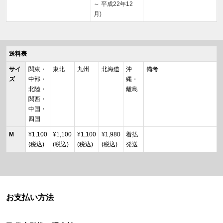
～ 平成22年12
月)
送料表
サイ
関東・
東北
九州
北海道
沖
備考
ズ
中部・
縄・
北陸・
離島
関西・
中国・
四国
M
¥1,100
¥1,100
¥1,100
¥1,980
着払
(税込)
(税込)
(税込)
(税込)
発送
お支払い方法