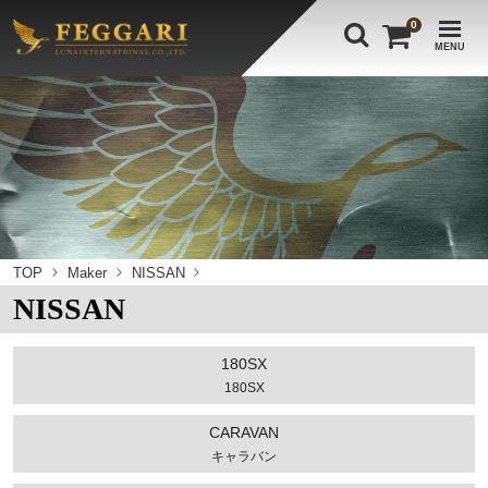
0
MENU
TOP
Maker
NISSAN
NISSAN
180SX
180SX
CARAVAN
キャラバン