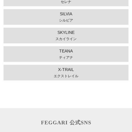
セレナ
SILVIA
シルビア
SKYLINE
スカイライン
TEANA
ティアナ
X-TRAIL
エクストレイル
FEGGARI 公式SNS