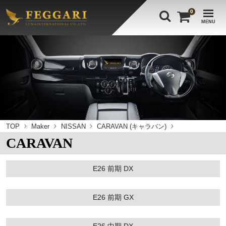
0
MENU
TOP
Maker
NISSAN
CARAVAN (キャラバン)
CARAVAN
E26 前期 DX
E26 前期 GX