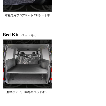
車種専用フロアマット 2列シート車
Bed Kit
ベッドキット
【標準ボディ】DX専用ベッドキット