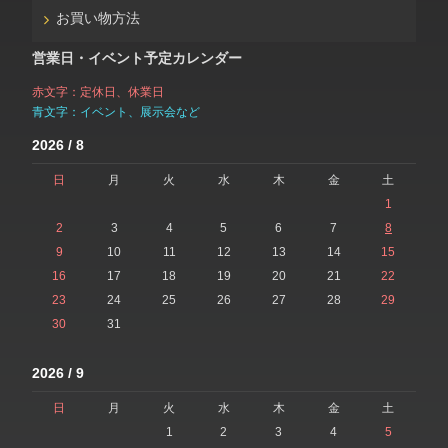
お買い物方法
営業日・イベント予定カレンダー
赤文字：定休日、休業日
青文字：イベント、展示会など
2026 / 8
日
月
火
水
木
金
土
1
2
3
4
5
6
7
8
9
10
11
12
13
14
15
16
17
18
19
20
21
22
23
24
25
26
27
28
29
30
31
2026 / 9
日
月
火
水
木
金
土
1
2
3
4
5