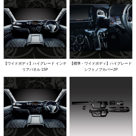
【ワイドボディ】ハイグレード インテ
【標準・ワイドボディ】ハイグレード
リアパネル 15P
シフトノブカバー2P