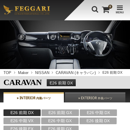
0
MENU
TOP
Maker
NISSAN
CARAVAN (キャラバン)
E26 前期 DX
CARAVAN
E26 前期 DX
» INTERIOR
» EXTERIOR
内装パーツ
外装パーツ
E26 前期 DX
E26 前期 GX
E26 中期 DX
E26 中期 VX
E26 中期 GX
E26 後期 DX
E26 後期 EX
E26 後期 GX