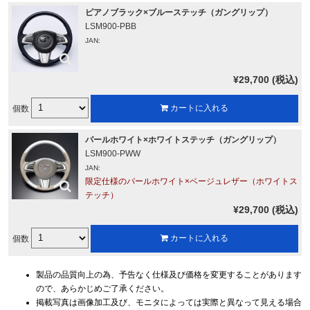
ピアノブラック×ブルーステッチ（ガングリップ）
LSM900-PBB
JAN:
¥29,700 (税込)
個数
カートに入れる
パールホワイト×ホワイトステッチ（ガングリップ）
LSM900-PWW
JAN:
限定仕様のパールホワイト×ベージュレザー（ホワイトス
テッチ）
¥29,700 (税込)
個数
カートに入れる
製品の品質向上の為、予告なく仕様及び価格を変更することがあります
ので、あらかじめご了承ください。
掲載写真は画像加工及び、モニタによっては実際と異なって見える場合