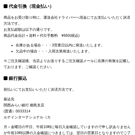
代金引換（現金払い）
商品をお受け取り時に、運送会社ドライバーへ現金にてお支払いいただく決済
方法です。
お支払総額は以下の通りです。
商品代金合計＋送料＋代引手数料 ¥660(税込)
在庫がある場合・・・3営業日以内に発送いたします。
欠品中の場合・・・入荷次第発送いたします。
※ご注文確認後、当店よりお送りするご注文確認メールに在庫の有無を記載し
ております。ご確認ください。
銀行振込
前払いにてお支払いいただく決済方法です。
振込先
関西みらい銀行 都島支店
(普通）0033314
ルナインターナショナル（カ
月～金曜日の平日、午前10時に毎日入金確認していますので申し訳ありません
が午前10時以降の入金確認につきましては、翌日の営業日となりますのでご了