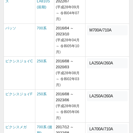
ス
LA810S
2022/07
(前期)
(平成28年09月
～ 令和04年07
月)
パッソ
700系
2016/04 ～
M700A/710A
2023/10
(平成28年04月
～ 令和05年10
月)
ピクシスジョイC
250系
2016/08 ～
LA250A/260A
2020/03
(平成28年08月
～ 令和02年03
月)
ピクシスジョイF
250系
2016/08 ～
LA250A/260A
2023/06
(平成28年08月
～ 令和05年06
月)
ピクシスメガ
700系 (後
2017/12 ～
LA700A/710A