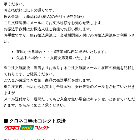
承ください。
お支払総額は以下の通りです。
振込金額 ：商品代金(税込)の合計＋送料(税込)
ご注文確認後にメールにてお支払総額をお知らせ致します。
お振込手数料はお振込人様ご負担でお願い致します。
お手数ですが、銀行振込用紙は、金融機関備え付けのお振込用紙をご利用下さ
い。
在庫がある場合・・・3営業日以内に発送いたします。
欠品中の場合・・・入荷次第発送いたします。
※ご注文確認後、当店よりお送りするご注文確認メールに在庫の有無を記載し
ております。ご確認ください。
ご入金が確認でき次第、商品の発送手配を致します。
※ご注文後、当店からお買上げ合計金額、振込先等のメールをさせていただき
ますが、
メール送付から一週間たってもご入金が無い場合はキャンセルとさせていただ
きます。あらかじめご了承ください。
クロネコWebコレクト決済