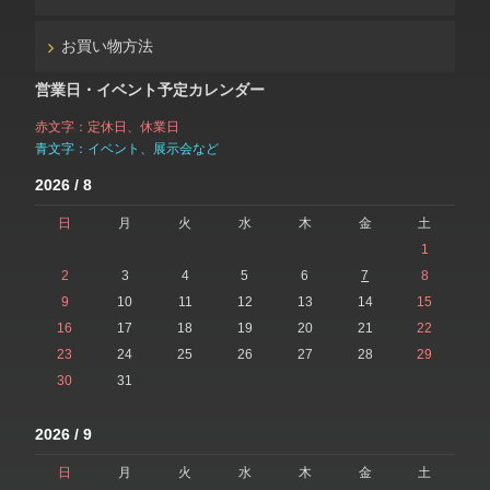
お買い物方法
営業日・イベント予定カレンダー
赤文字：定休日、休業日
青文字：イベント、展示会など
2026 / 8
日
月
火
水
木
金
土
1
2
3
4
5
6
7
8
9
10
11
12
13
14
15
16
17
18
19
20
21
22
23
24
25
26
27
28
29
30
31
2026 / 9
日
月
火
水
木
金
土