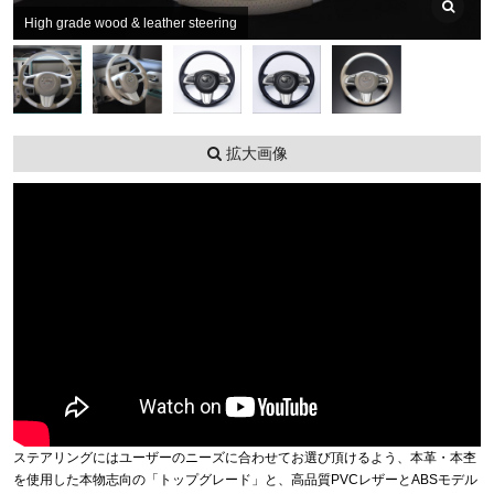
High grade wood & leather steering
拡大画像
ステアリングにはユーザーのニーズに合わせてお選び頂けるよう、本革・本杢
を使用した本物志向の「トップグレード」と、高品質PVCレザーとABSモデル