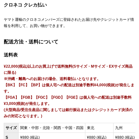
クロネコ クレカ払い
ヤマト運輸のクロネコメンバーズに登録されたお届け先やクレジットカード情
報を利用して、お買い物ができます。
配送方法・送料について
送料表
¥22,000(税込)以上のお買上げで送料無料(Sサイズ・Mサイズ・EXサイズ商品
に限る)
※沖縄・離島へのお届けの場合、送料着払いとなります。
【BK】【FC】【BP】は個人宅への配送は別途手数料¥4,000(税抜)が発生しま
す。
【FGA】【FGB】【FGC】【FGD】【FGE】は個人宅への配送は別途手数料
¥3,000(税抜)が発生します。
(大型商品/受注生産品に関しましては銀行振込またはクレジットカード決済の
みの対応となります。)
サイズ
関東・中部・北陸・関西・中国・四国
東北
九州
S
¥880 (税込)
¥880 (税込)
¥880 (税込)