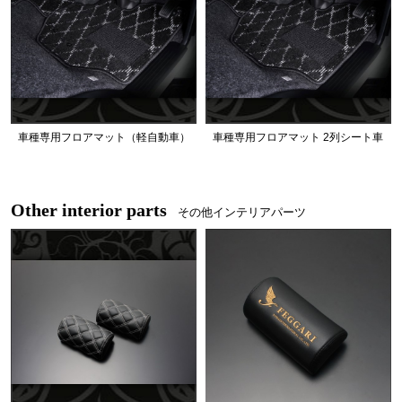
車種専用フロアマット（軽自動車）
車種専用フロアマット 2列シート車
Other interior parts
その他インテリアパーツ