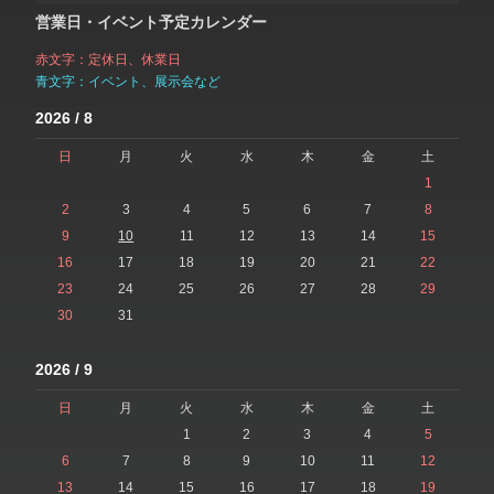
営業日・イベント予定カレンダー
赤文字：定休日、休業日
青文字：イベント、展示会など
2026 / 8
日
月
火
水
木
金
土
1
2
3
4
5
6
7
8
9
10
11
12
13
14
15
16
17
18
19
20
21
22
23
24
25
26
27
28
29
30
31
2026 / 9
日
月
火
水
木
金
土
1
2
3
4
5
6
7
8
9
10
11
12
13
14
15
16
17
18
19