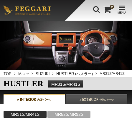
0
MENU
TOP
Maker
SUZUKI
HUSTLER (ハスラー)
MR31S/MR41S
HUSTLER
MR31S/MR41S
» INTERIOR
» EXTERIOR
内装パーツ
外装パーツ
MR31S/MR41S
MR52S/MR92S