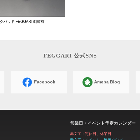
クパッド FEGGARI 刺繍有
FEGGARI 公式SNS
Facebook
Ameba Blog
営業日・イベント予定カレンダー
赤文字：定休日、休業日
青文字：イベント、展示会など