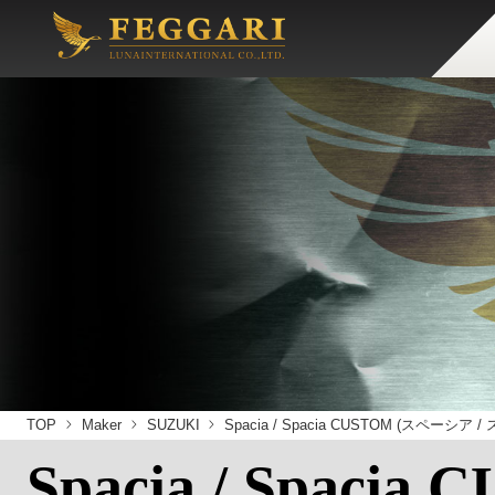
TOP
Maker
SUZUKI
Spacia / Spacia CUSTOM (スペーシ
Spacia / Spacia