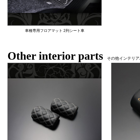
車種専用フロアマット 2列シート車
Other interior parts
その他インテリア