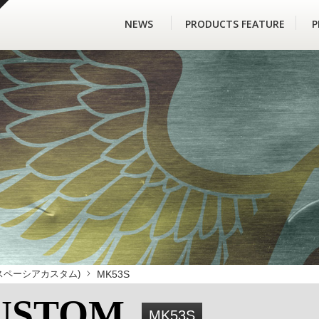
NEWS
PRODUCTS FEATURE
P
ア / スペーシアカスタム)
MK53S
 CUSTOM
MK53S