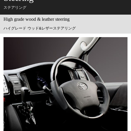
ステアリング
High grade wood & leather steering
ハイグレード ウッド&レザーステアリング