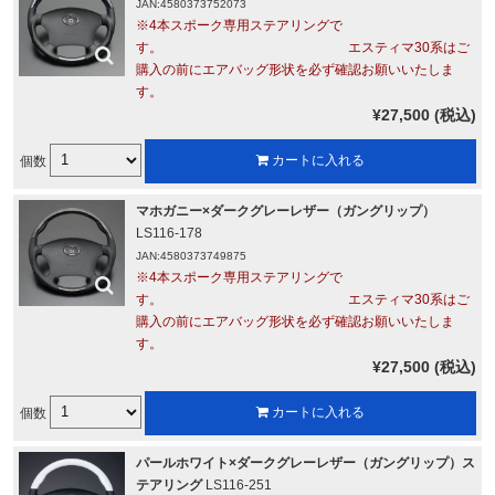
JAN:4580373752073
※4本スポーク専用ステアリングで
す。 エスティマ30系はご
購入の前にエアバッグ形状を必ず確認お願いいたしま
す。
¥27,500 (税込)
個数
カートに入れる
マホガニー×ダークグレーレザー（ガングリップ）
LS116-178
JAN:4580373749875
※4本スポーク専用ステアリングで
す。 エスティマ30系はご
購入の前にエアバッグ形状を必ず確認お願いいたしま
す。
¥27,500 (税込)
個数
カートに入れる
パールホワイト×ダークグレーレザー（ガングリップ）ス
テアリング
LS116-251