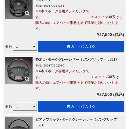
JAN:4580373754213
※4本スポーク専用ステアリングで
す。 エスティマ30系はご
購入の前にエアバッグ形状を必ず確認お願いいたしま
す。
¥27,500 (税込)
個数
カートに入れる
茶木目×ダークグレーレザー（ガングリップ）
LS117
JAN:4580373752080
※4本スポーク専用ステアリングで
す。 エスティマ30系はご
購入の前にエアバッグ形状を必ず確認お願いいたしま
す。
¥27,500 (税込)
個数
カートに入れる
ピアノブラック×ダークグレーレザー（ガングリップ）
LS118