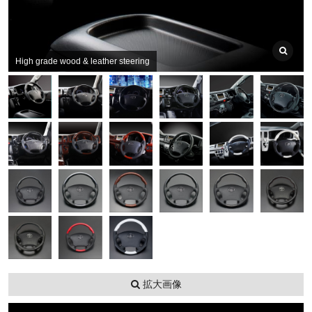
High grade wood & leather steering
拡大画像