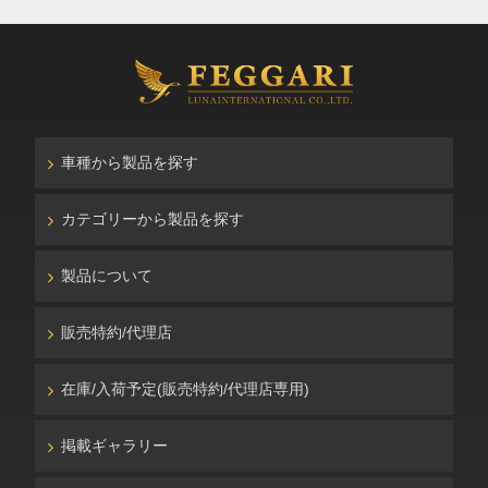
車種から製品を探す
カテゴリーから製品を探す
製品について
販売特約/代理店
在庫/入荷予定(販売特約/代理店専用)
掲載ギャラリー