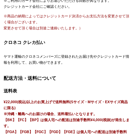
※ご利用のカード会社によりお選びいただける回数が異なります。
クレジットカード会社にご確認ください。
※商品の納期によってはクレジットカード決済からお支払方法を変更させて頂
く場合がございます。
変更させて頂く場合は別途ご連絡いたします。）
クロネコ クレカ払い
ヤマト運輸のクロネコメンバーズに登録されたお届け先やクレジットカード情
報を利用して、お買い物ができます。
配送方法・送料について
送料表
¥22,000(税込)以上のお買上げで送料無料(Sサイズ・Mサイズ・EXサイズ商品
に限る)
※沖縄・離島へのお届けの場合、送料着払いとなります。
【BK】【FC】【BP】は個人宅への配送は別途手数料¥4,000(税抜)が発生しま
す。
【FGA】【FGB】【FGC】【FGD】【FGE】は個人宅への配送は別途手数料