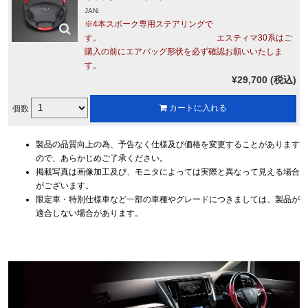
JAN:
※4本スポーク専用ステアリングで
す。 エスティマ30系はご
購入の前にエアバッグ形状を必ず確認お願いいたしま
す。
¥29,700 (税込)
個数
カートに入れる
製品の品質向上の為、予告なく仕様及び価格を変更することがあります
ので、あらかじめご了承ください。
掲載写真は画像加工及び、モニタによっては実際と異なって見える場合
がございます。
限定車・特別仕様車など一部の車種やグレードにつきましては、製品が
適合しない場合があります。