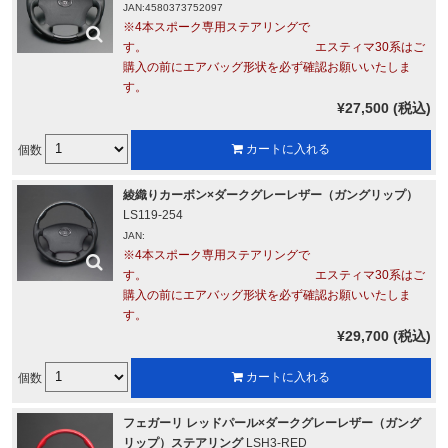
JAN:4580373752097
※4本スポーク専用ステアリングで
す。 エスティマ30系はご
購入の前にエアバッグ形状を必ず確認お願いいたしま
す。
¥27,500 (税込)
個数
カートに入れる
綾織りカーボン×ダークグレーレザー（ガングリップ）
LS119-254
JAN:
※4本スポーク専用ステアリングで
す。 エスティマ30系はご
購入の前にエアバッグ形状を必ず確認お願いいたしま
す。
¥29,700 (税込)
個数
カートに入れる
フェガーリ レッドパール×ダークグレーレザー（ガング
リップ）ステアリング
LSH3-RED