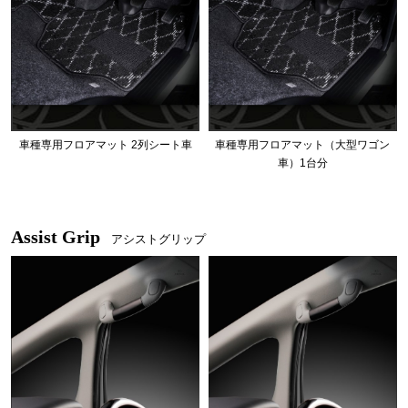
車種専用フロアマット 2列シート車
車種専用フロアマット（大型ワゴン
車）1台分
Assist Grip
アシストグリップ