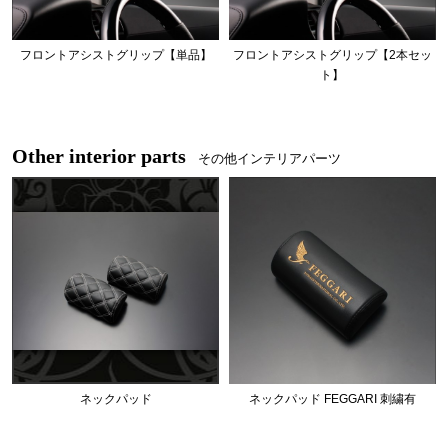
フロントアシストグリップ【単品】
フロントアシストグリップ【2本セッ
ト】
Other interior parts
その他インテリアパーツ
ネックパッド
ネックパッド FEGGARI 刺繍有