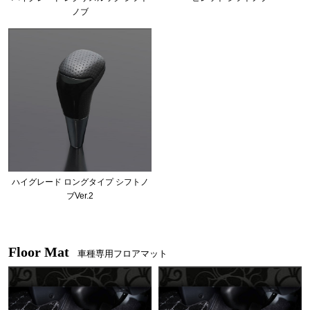
ノブ
ハイグレード ロングタイプ シフトノ
ブVer.2
Floor Mat
車種専用フロアマット