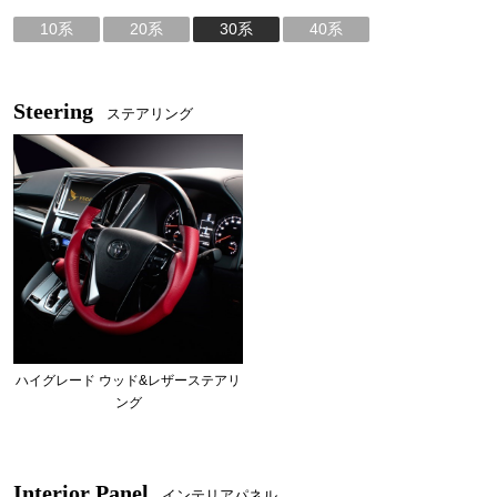
10系
20系
30系
40系
Steering
ステアリング
ハイグレード ウッド&レザーステアリ
ング
Interior Panel
インテリアパネル