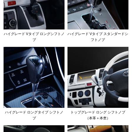
ハイグレード Vタイプ ロングシフトノ
ハイグレード Vタイプ スタンダードシ
ブ
フトノブ
ハイグレード ロングタイプ シフトノ
トップグレード ロング シフトノブ
ブ
（本革＋本杢）