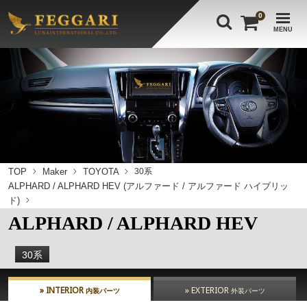
0
MENU
TOP
Maker
TOYOTA
30系
ALPHARD / ALPHARD HEV (アルファード / アルファード ハイブリッ
ド)
ALPHARD / ALPHARD HEV
30系
» INTERIOR
» EXTERIOR
内装パーツ
外装パーツ