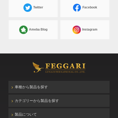
Twitter
Facebook
Ameba Blog
Instagram
車種から製品を探す
カテゴリーから製品を探す
製品について