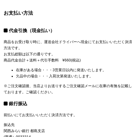
お支払い方法
代金引換（現金払い）
商品をお受け取り時に、運送会社ドライバーへ現金にてお支払いいただく決済
方法です。
お支払総額は以下の通りです。
商品代金合計＋送料＋代引手数料 ¥660(税込)
在庫がある場合・・・3営業日以内に発送いたします。
欠品中の場合・・・入荷次第発送いたします。
※ご注文確認後、当店よりお送りするご注文確認メールに在庫の有無を記載し
ております。ご確認ください。
銀行振込
前払いにてお支払いいただく決済方法です。
振込先
関西みらい銀行 都島支店