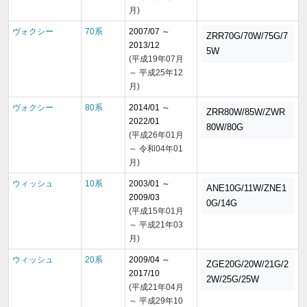
月)
ヴォクシー
70系
2007/07 ～
ZRR70G/70W/75G/7
2013/12
5W
(平成19年07月
～ 平成25年12
月)
ヴォクシー
80系
2014/01 ～
ZRR80W/85W/ZWR
2022/01
80W/80G
(平成26年01月
～ 令和04年01
月)
ウィッシュ
10系
2003/01 ～
ANE10G/11W/ZNE1
2009/03
0G/14G
(平成15年01月
～ 平成21年03
月)
ウィッシュ
20系
2009/04 ～
ZGE20G/20W/21G/2
2017/10
2W/25G/25W
(平成21年04月
～ 平成29年10