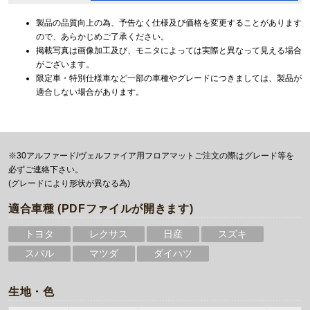
製品の品質向上の為、予告なく仕様及び価格を変更することがあります
ので、あらかじめご了承ください。
掲載写真は画像加工及び、モニタによっては実際と異なって見える場合
がございます。
限定車・特別仕様車など一部の車種やグレードにつきましては、製品が
適合しない場合があります。
※30アルファード/ヴェルファイア用フロアマットご注文の際はグレード等を
必ずご連絡下さい。
(グレードにより形状が異なる為)
適合車種 (PDFファイルが開きます)
トヨタ
レクサス
日産
スズキ
スバル
マツダ
ダイハツ
生地・色