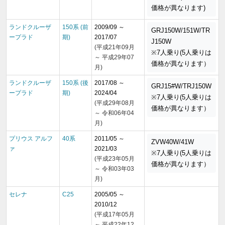
価格が異なります)
ランドクルーザ
150系 (前
2009/09 ～
GRJ150W/151W/TR
ープラド
期)
2017/07
J150W
(平成21年09月
※7人乗り(5人乗りは
～ 平成29年07
価格が異なります）
月)
ランドクルーザ
150系 (後
2017/08 ～
GRJ15#W/TRJ150W
ープラド
期)
2024/04
※7人乗り(5人乗りは
(平成29年08月
価格が異なります）
～ 令和06年04
月)
プリウス アルフ
40系
2011/05 ～
ZVW40W/41W
ァ
2021/03
※7人乗り(5人乗りは
(平成23年05月
価格が異なります）
～ 令和03年03
月)
セレナ
C25
2005/05 ～
2010/12
(平成17年05月
～ 平成22年12