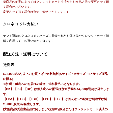
※商品の納期によってはクレジットカード決済からお支払方法を変更させて頂
く場合がございます。
変更させて頂く場合は別途ご連絡いたします。）
クロネコ クレカ払い
ヤマト運輸のクロネコメンバーズに登録されたお届け先やクレジットカード情
報を利用して、お買い物ができます。
配送方法・送料について
送料表
¥22,000(税込)以上のお買上げで送料無料(Sサイズ・Mサイズ・EXサイズ商品
に限る)
※沖縄・離島へのお届けの場合、送料着払いとなります。
【BK】【FC】【BP】は個人宅への配送は別途手数料¥4,000(税抜)が発生しま
す。
【FGA】【FGB】【FGC】【FGD】【FGE】は個人宅への配送は別途手数料
¥3,000(税抜)が発生します。
(大型商品/受注生産品に関しましては銀行振込またはクレジットカード決済の