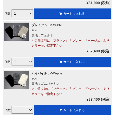
¥31,900 (税込)
個数
カートに入れる
プレミアム
LM-W-PRE
JAN:
裏地：フェルト
※ご注文時に「ブラック」「 グレー」「ベージュ」より
カラーをご指定下さい。
¥37,400 (税込)
個数
カートに入れる
ハイパイル
LM-W-pile
JAN:
裏地：ゴムパッキン
※ご注文時に「ブラック」「 グレー」「ベージュ」より
カラーをご指定下さい。
¥37,400 (税込)
個数
カートに入れる