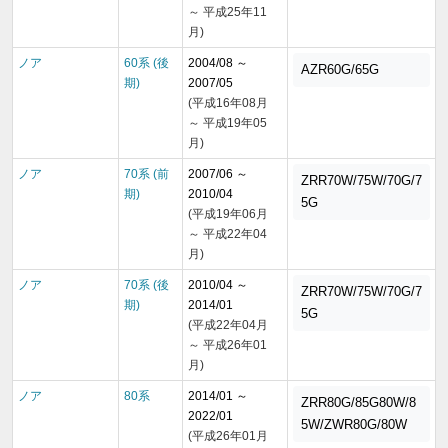
～ 平成25年11
月)
ノア
60系 (後
2004/08 ～
AZR60G/65G
期)
2007/05
(平成16年08月
～ 平成19年05
月)
ノア
70系 (前
2007/06 ～
ZRR70W/75W/70G/7
期)
2010/04
5G
(平成19年06月
～ 平成22年04
月)
ノア
70系 (後
2010/04 ～
ZRR70W/75W/70G/7
期)
2014/01
5G
(平成22年04月
～ 平成26年01
月)
ノア
80系
2014/01 ～
ZRR80G/85G80W/8
2022/01
5W/ZWR80G/80W
(平成26年01月