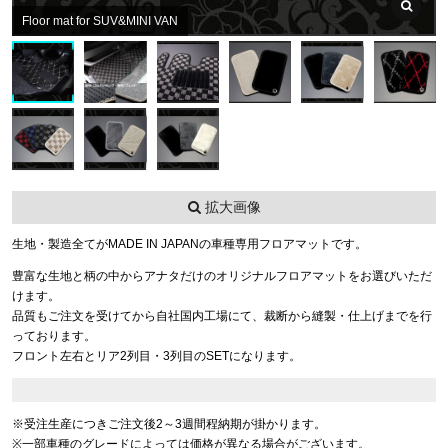
Floor mat for SUV&MINI VAN
拡大画像
生地・製造全てがMADE IN JAPANの車種専用フロアマットです。
豊富な生地と柄の中からアナタだけのオリジナルフロアマットをお選びいただ
けます。
品質もご注文を受けてから自社国内工場にて、裁断から縫製・仕上げまでを行
っております。
フロント左右とリア2列目・3列目のSETになります。
※受注生産につきご注文後2～3週間程納期が掛かります。
※一部車種のグレードによっては価格が異なる場合がございます。