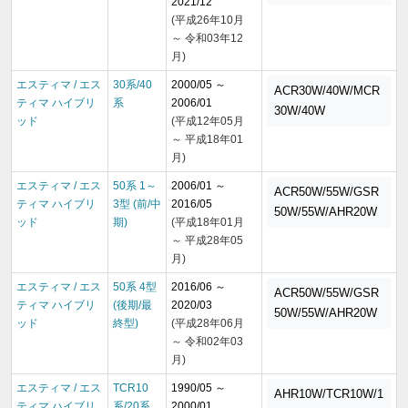
2021/12
(平成26年10月
～ 令和03年12
月)
エスティマ / エス
30系/40
2000/05 ～
ACR30W/40W/MCR
ティマ ハイブリ
系
2006/01
30W/40W
ッド
(平成12年05月
～ 平成18年01
月)
エスティマ / エス
50系 1～
2006/01 ～
ACR50W/55W/GSR
ティマ ハイブリ
3型 (前/中
2016/05
50W/55W/AHR20W
ッド
期)
(平成18年01月
～ 平成28年05
月)
エスティマ / エス
50系 4型
2016/06 ～
ACR50W/55W/GSR
ティマ ハイブリ
(後期/最
2020/03
50W/55W/AHR20W
ッド
終型)
(平成28年06月
～ 令和02年03
月)
エスティマ / エス
TCR10
1990/05 ～
AHR10W/TCR10W/1
ティマ ハイブリ
系/20系
2000/01