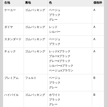
生地
裏地
色
価格枠
ケーユー
ゴムバッキング
ベージュ
A
ブラック
グレー
ダイヤ
ゴムバッキング
レッド
A
シルバー
スタンダード
ゴムバッキング
ベージュ
A
ブラック
チェック
ゴムバッキング
レッドxブラック
A
ブルーxブラック
グレーxブラック
シルバーxブラック
ベージュxブラウン
プレミアム
フェルト
ベージュ
B
ブラック
グレー
ハイパイル
ゴムバッキング
ホワイト
B
ブラック
グレー