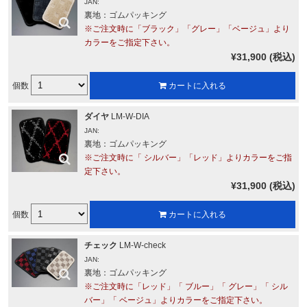
JAN:
裏地：ゴムパッキング
※ご注文時に「ブラック」「グレー」「ベージュ」より
カラーをご指定下さい。
¥31,900 (税込)
個数
カートに入れる
ダイヤ
LM-W-DIA
JAN:
裏地：ゴムパッキング
※ご注文時に「 シルバー」「レッド」よりカラーをご指
定下さい。
¥31,900 (税込)
個数
カートに入れる
チェック
LM-W-check
JAN:
裏地：ゴムパッキング
※ご注文時に「レッド」「 ブルー」「 グレー」「 シル
バー」「 ベージュ」よりカラーをご指定下さい。