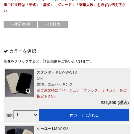
※ご注文時は「年式」「型式」「グレード」「乗車人数」を必ずお伝え下さ
い。
対応車種
送料表
カラーを選択
画像をクリックすると、詳細画像をご覧いただけます。
スタンダード
LM-W-STD
JAN:
裏地：ゴムパッキング
※ご注文時に「ベージュ」「ブラック」よりカラーをご
指定下さい。
¥31,900 (税込)
個数
カートに入れる
ケーユー
LM-W-KU