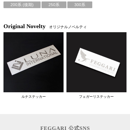
200系 (後期)
250系
300系
Original Novelty
オリジナルノベルティ
ルナステッカー
フェガーリステッカー
FEGGARI 公式SNS