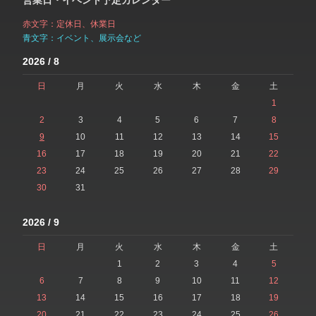
営業日・イベント予定カレンダー
赤文字：定休日、休業日
青文字：イベント、展示会など
2026 / 8
日
月
火
水
木
金
土
1
2
3
4
5
6
7
8
9
10
11
12
13
14
15
16
17
18
19
20
21
22
23
24
25
26
27
28
29
30
31
2026 / 9
日
月
火
水
木
金
土
1
2
3
4
5
6
7
8
9
10
11
12
13
14
15
16
17
18
19
20
21
22
23
24
25
26