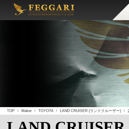
TOP
Maker
TOYOTA
LAND CRUISER (ランドクルーザー)
LAND CRUISER