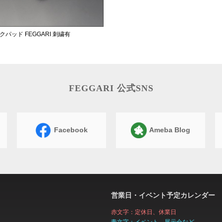
クパッド FEGGARI 刺繍有
FEGGARI 公式SNS
Facebook
Ameba Blog
営業日・イベント予定カレンダー
赤文字：定休日、休業日
青文字：イベント、展示会など