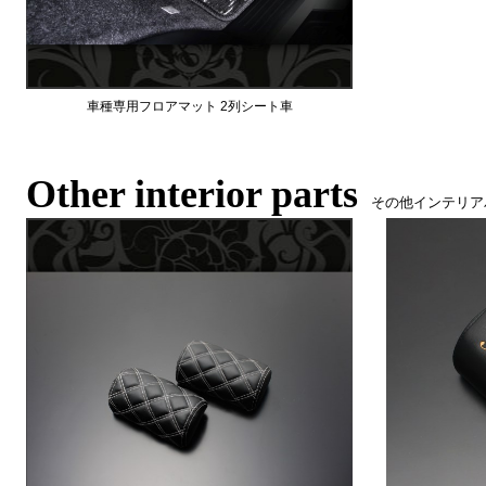
車種専用フロアマット 2列シート車
Other interior parts
その他インテリア