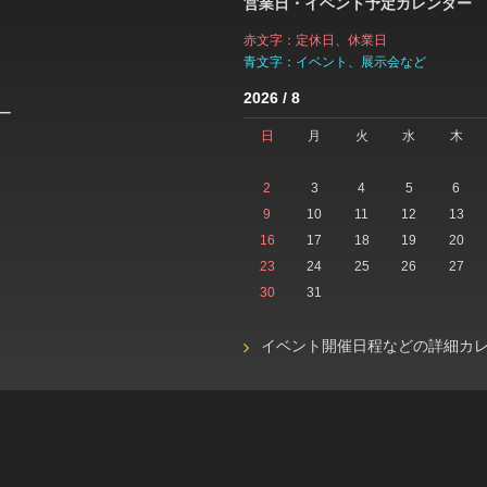
営業日・イベント予定カレンダー
赤文字：定休日、休業日
青文字：イベント、展示会など
2026 / 8
ー
日
月
火
水
木
2
3
4
5
6
9
10
11
12
13
16
17
18
19
20
23
24
25
26
27
30
31
イベント開催日程などの詳細カ