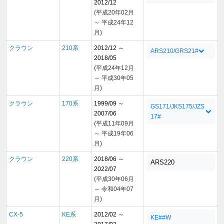
2012/12
(平成20年02月
～ 平成24年12
月)
クラウン
210系
2012/12 ～
ARS210/GRS21#
2018/05
(平成24年12月
～ 平成30年05
月)
クラウン
170系
1999/09 ～
GS171/JKS175/JZS
2007/06
17#
(平成11年09月
～ 平成19年06
月)
クラウン
220系
2018/06 ～
ARS220
2022/07
(平成30年06月
～ 令和04年07
月)
CX-5
KE系
2012/02 ～
KE##W