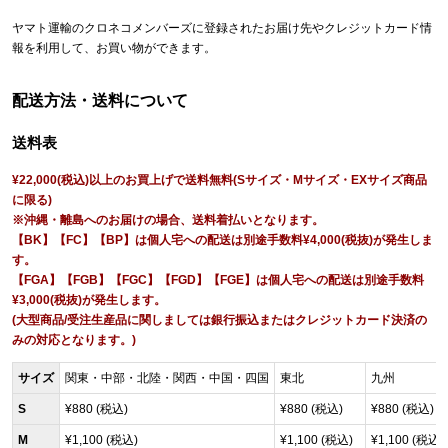
ヤマト運輸のクロネコメンバーズに登録されたお届け先やクレジットカード情
報を利用して、お買い物ができます。
配送方法・送料について
送料表
¥22,000(税込)以上のお買上げで送料無料(Sサイズ・Mサイズ・EXサイズ商品
に限る)
※沖縄・離島へのお届けの場合、送料着払いとなります。
【BK】【FC】【BP】は個人宅への配送は別途手数料¥4,000(税抜)が発生しま
す。
【FGA】【FGB】【FGC】【FGD】【FGE】は個人宅への配送は別途手数料
¥3,000(税抜)が発生します。
(大型商品/受注生産品に関しましては銀行振込またはクレジットカード決済の
みの対応となります。)
サイズ
関東・中部・北陸・関西・中国・四国
東北
九州
S
¥880 (税込)
¥880 (税込)
¥880 (税込)
M
¥1,100 (税込)
¥1,100 (税込)
¥1,100 (税込)