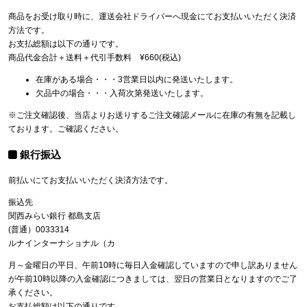
商品をお受け取り時に、運送会社ドライバーへ現金にてお支払いいただく決済
方法です。
お支払総額は以下の通りです。
商品代金合計＋送料＋代引手数料 ¥660(税込)
在庫がある場合・・・3営業日以内に発送いたします。
欠品中の場合・・・入荷次第発送いたします。
※ご注文確認後、当店よりお送りするご注文確認メールに在庫の有無を記載し
ております。ご確認ください。
銀行振込
前払いにてお支払いいただく決済方法です。
振込先
関西みらい銀行 都島支店
(普通）0033314
ルナインターナショナル（カ
月～金曜日の平日、午前10時に毎日入金確認していますので申し訳ありません
が午前10時以降の入金確認につきましては、翌日の営業日となりますのでご了
承ください。
お支払総額は以下の通りです。