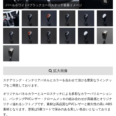
パールホワイト×ブラックユーロステッチ装着イメージ
拡大画像
ステアリング・インテリアパネルとカラーを合わせて頂ける豊富なラインナッ
プをご用意しております。
オリジナルパネルカラーとユーロステッチによる多彩なカラーバリエーション
に、パンチングPVCレザー・クロームメッキの組み合わせが高級感とオリジナ
リティ溢れるシフトノブです。素材は高品質なPVCレザーと耐久性の高いABS
素材となります。塗装は5層コートで深みのある美しい色合いとなっておりま
す。