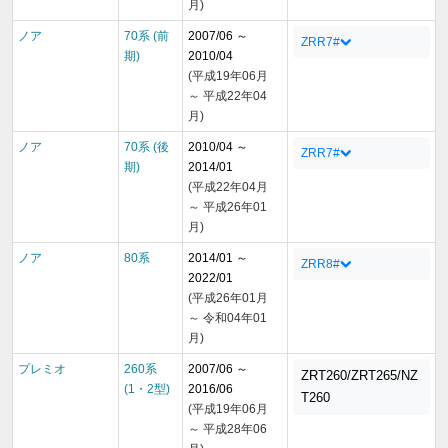
月)
ノア
70系 (前
2007/06 ～
ZRR7#
期)
2010/04
(平成19年06月
～ 平成22年04
月)
ノア
70系 (後
2010/04 ～
ZRR7#
期)
2014/01
(平成22年04月
～ 平成26年01
月)
ノア
80系
2014/01 ～
ZRR8#
2022/01
(平成26年01月
～ 令和04年01
月)
プレミオ
260系
2007/06 ～
ZRT260/ZRT265/NZ
(1・2型)
2016/06
T260
(平成19年06月
～ 平成28年06