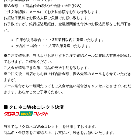
振込金額 ：商品代金(税込)の合計＋送料(税込)
ご注文確認後にメールにてお支払総額をお知らせ致します。
お振込手数料はお振込人様ご負担でお願い致します。
お手数ですが、銀行振込用紙は、金融機関備え付けのお振込用紙をご利用下さ
い。
在庫がある場合・・・3営業日以内に発送いたします。
欠品中の場合・・・入荷次第発送いたします。
※ご注文確認後、当店よりお送りするご注文確認メールに在庫の有無を記載し
ております。ご確認ください。
ご入金が確認でき次第、商品の発送手配を致します。
※ご注文後、当店からお買上げ合計金額、振込先等のメールをさせていただき
ますが、
メール送付から一週間たってもご入金が無い場合はキャンセルとさせていただ
きます。あらかじめご了承ください。
クロネコWebコレクト決済
当社では「クロネコWebコレクト」を利用しております。
商品名・金額等をご確認の上、お支払い手続きをお願いいたします。