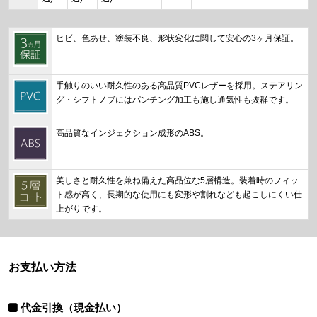
ヒビ、色あせ、塗装不良、形状変化に関して安心の3ヶ月保証。
手触りのいい耐久性のある高品質PVCレザーを採用。ステアリン
グ・シフトノブにはパンチング加工も施し通気性も抜群です。
高品質なインジェクション成形のABS。
美しさと耐久性を兼ね備えた高品位な5層構造。装着時のフィッ
ト感が高く、長期的な使用にも変形や割れなども起こしにくい仕
上がりです。
お支払い方法
代金引換（現金払い）