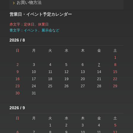
お買い物方法
営業日・イベント予定カレンダー
赤文字：定休日、休業日
青文字：イベント、展示会など
2026 / 8
日
月
火
水
木
金
土
1
2
3
4
5
6
7
8
9
10
11
12
13
14
15
16
17
18
19
20
21
22
23
24
25
26
27
28
29
30
31
2026 / 9
日
月
火
水
木
金
土
1
2
3
4
5
6
7
8
9
10
11
12