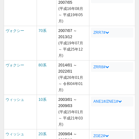
2007/05
(平成16年08月
～ 平成19年05
月)
ヴォクシー
70系
2007/07 ～
ZRR7#
2013/12
(平成19年07月
～ 平成25年12
月)
ヴォクシー
80系
2014/01 ～
ZRR8#
2022/01
(平成26年01月
～ 令和04年01
月)
ウィッシュ
10系
2003/01 ～
ANE1#/ZNE1#
2009/03
(平成15年01月
～ 平成21年03
月)
ウィッシュ
20系
2009/04 ～
ZGE2#