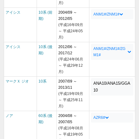
月)
アイシス
10系 (前
2004/09 ～
ANM1#/ZNM1#
期)
2012/05
(平成16年09月
～ 平成24年05
月)
アイシス
10系 (後
2012/06 ～
ANM1#/ZNM1#/ZG
期)
2017/12
M1#
(平成24年06月
～ 平成29年12
月)
マークＸ ジオ
10系
2007/09 ～
ANA10/ANA15/GGA
2013/11
10
(平成19年09月
～ 平成25年11
月)
ノア
60系 (後
2004/08 ～
AZR6#
期)
2007/05
(平成16年08月
～ 平成19年05