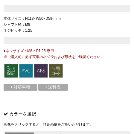
本体サイズ：H113×W50×D59(mm)
シャフト径：M8
ネジピッチ：1.25
●ネジサイズ：M8 × P1.25 専用
※ご購入前に必ず実車のネジ径および形状をご確認ください。
対応車種
送料表
カラーを選択
画像をクリックすると、詳細画像をご覧いただけます。