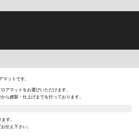
ロアマットです。
フロアマットをお選びいただけます。
断から縫製・仕上げまでを行っております。
ります。
ずお伝え下さい。