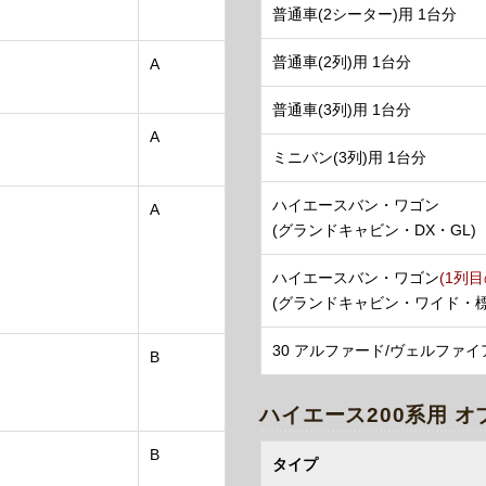
普通車(2シーター)用 1台分
普通車(2列)用 1台分
A
普通車(3列)用 1台分
A
ミニバン(3列)用 1台分
ハイエースバン・ワゴン
A
(グランドキャビン・DX・GL)
ハイエースバン・ワゴン
(1列目
(グランドキャビン・ワイド・標
30 アルファード/ヴェルファイ
B
ハイエース200系用 
B
タイプ