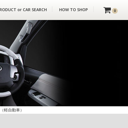
RODUCT or CAR SEARCH
HOW TO SHOP
0
マット（軽自動車）