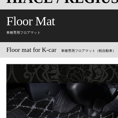
Floor Mat
車種専用フロアマット
Floor mat for K-car
車種専用フロアマット（軽自動車）