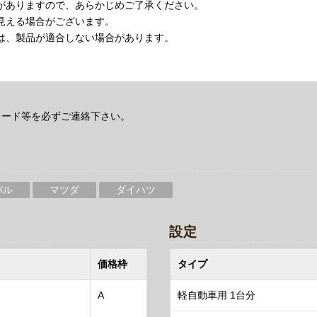
がありますので、あらかじめご了承ください。
見える場合がございます。
は、製品が適合しない場合があります。
レード等を必ずご連絡下さい。
バル
マツダ
ダイハツ
設定
価格枠
タイプ
A
軽自動車用 1台分