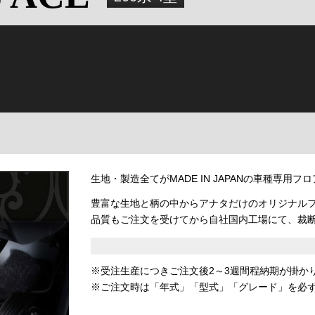
生地・製造全てがMADE IN JAPANの車種専用フ
豊富な生地と柄の中からアナタだけのオリジナル
品質もご注文を受けてから自社国内工場にて、裁
※受注生産につきご注文後2～3週間程納期が掛か
※ご注文時は「年式」「型式」「グレード」を必