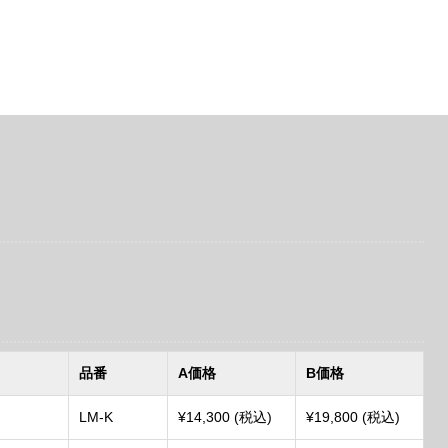
品番
A価格
B価格
LM-K
¥14,300 (税込)
¥19,800 (税込)