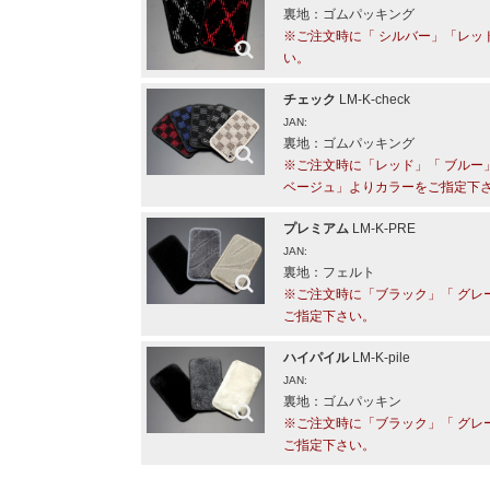
裏地：ゴムパッキング
※ご注文時に「 シルバー」「レッ
い。
チェック
LM-K-check
JAN:
裏地：ゴムパッキング
※ご注文時に「レッド」「 ブルー」
ベージュ」よりカラーをご指定下
プレミアム
LM-K-PRE
JAN:
裏地：フェルト
※ご注文時に「ブラック」「 グレ
ご指定下さい。
ハイパイル
LM-K-pile
JAN:
裏地：ゴムパッキン
※ご注文時に「ブラック」「 グレ
ご指定下さい。