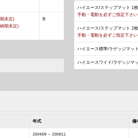
ハイエース/ステップマット 1
手動・電動を必ずご指定下さい
納期未定)
B
(納期未定)
ハイエース/ステップマット 2
手動・電動を必ずご指定下さい
ハイエース標準/ラゲッジマッ
ハイエースワイド/ラゲッジマ
年式
備
2004/09 ～ 2009/11