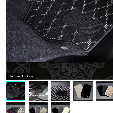
Floor mat for K-car