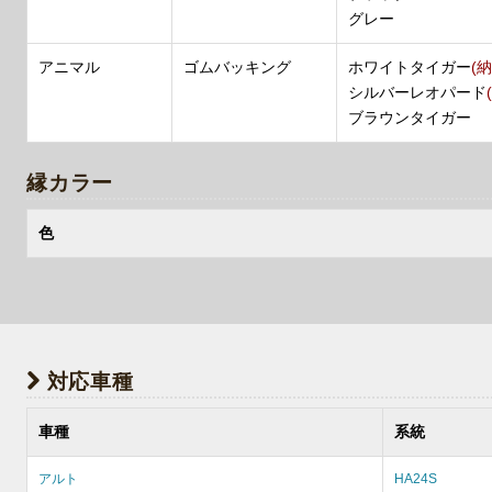
グレー
アニマル
ゴムバッキング
ホワイトタイガー
(
シルバーレオパード
ブラウンタイガー
縁カラー
色
対応車種
車種
系統
アルト
HA24S