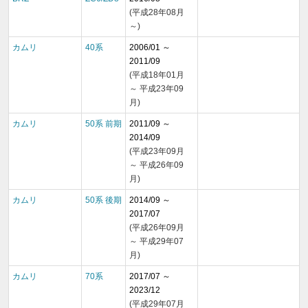
(平成28年08月
～)
カムリ
40系
2006/01 ～
2011/09
(平成18年01月
～ 平成23年09
月)
カムリ
50系 前期
2011/09 ～
2014/09
(平成23年09月
～ 平成26年09
月)
カムリ
50系 後期
2014/09 ～
2017/07
(平成26年09月
～ 平成29年07
月)
カムリ
70系
2017/07 ～
2023/12
(平成29年07月