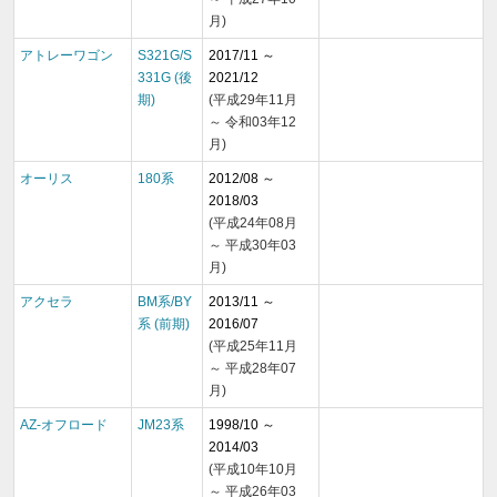
月)
アトレーワゴン
S321G/S
2017/11 ～
331G (後
2021/12
期)
(平成29年11月
～ 令和03年12
月)
オーリス
180系
2012/08 ～
2018/03
(平成24年08月
～ 平成30年03
月)
アクセラ
BM系/BY
2013/11 ～
系 (前期)
2016/07
(平成25年11月
～ 平成28年07
月)
AZ-オフロード
JM23系
1998/10 ～
2014/03
(平成10年10月
～ 平成26年03