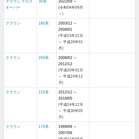
クラウン クロス
30系
2022/09 ～
オーバー
(令和04年09月
～)
クラウン
180系
2003/12 ～
2008/01
(平成15年12月
～ 平成20年01
月)
クラウン
200系
2008/02 ～
2012/12
(平成20年02月
～ 平成24年12
月)
クラウン
210系
2012/12 ～
2018/05
(平成24年12月
～ 平成30年05
月)
クラウン
170系
1999/09 ～
2007/06
(平成11年09月