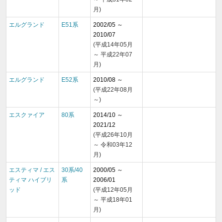
月)
エルグランド
E51系
2002/05 ～
2010/07
(平成14年05月
～ 平成22年07
月)
エルグランド
E52系
2010/08 ～
(平成22年08月
～)
エスクァイア
80系
2014/10 ～
2021/12
(平成26年10月
～ 令和03年12
月)
エスティマ / エス
30系/40
2000/05 ～
ティマ ハイブリ
系
2006/01
ッド
(平成12年05月
～ 平成18年01
月)