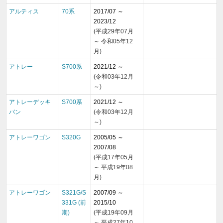
アルティス
70系
2017/07 ～
2023/12
(平成29年07月
～ 令和05年12
月)
アトレー
S700系
2021/12 ～
(令和03年12月
～)
アトレーデッキ
S700系
2021/12 ～
バン
(令和03年12月
～)
アトレーワゴン
S320G
2005/05 ～
2007/08
(平成17年05月
～ 平成19年08
月)
アトレーワゴン
S321G/S
2007/09 ～
331G (前
2015/10
期)
(平成19年09月
～ 平成27年10