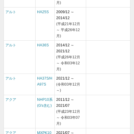
月)
アルト
HA25S
2009/12 ～
2014/12
(平成21年12月
～ 平成26年12
月)
アルト
HA36S
2014/12 ～
2021/12
(平成26年12月
～ 令和03年12
月)
アルト
HA37S/H
2021/12 ～
A97S
(令和03年12月
～)
アクア
NHP10系
2011/12 ～
(G's含む)
2021/07
(平成23年12月
～ 令和03年07
月)
アクア
MXPK10
2021/07 ～