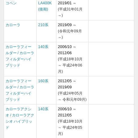
コペン
LA400K
2019/01 ～
(後期)
(平成31年01月
～)
カローラ
210系
2019/09 ～
(令和元年09月
～)
カローラフィー
140系
2006/10 ～
ルダー / カローラ
2012/06
フィルダーハイ
(平成18年10月
ブリッド
～ 平成24年06
月)
カローラフィー
160系
2012/05 ～
ルダー / カローラ
2019/09
フィルダーハイ
(平成24年05月
ブリッド
～ 令和元年09月)
カローラアクシ
140系
2006/10 ～
オ / カローラアク
2012/05
シオ ハイブリッ
(平成18年10月
ド
～ 平成24年05
月)