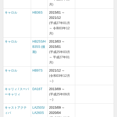
月)
キャロル
HB36S
2015/01 ～
2021/12
(平成27年01月
～ 令和03年12
月)
キャロル
HB25S/H
2013/03 ～
B35S (後
2015/01
期)
(平成25年03月
～ 平成27年01
月)
キャロル
HB97S
2021/12 ～
(令和03年12月
～)
キャリィ / スーパ
DA16T
2013/09 ～
ーキャリィ
(平成25年09月
～)
キャストアクテ
LA250S/
2015/09 ～
ィバ
LA260S
2020/04