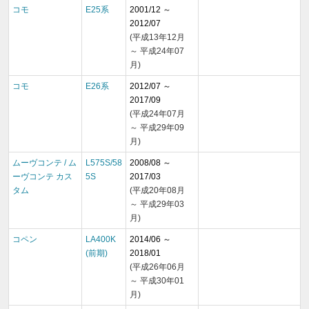
コモ
E25系
2001/12 ～
2012/07
(平成13年12月
～ 平成24年07
月)
コモ
E26系
2012/07 ～
2017/09
(平成24年07月
～ 平成29年09
月)
ムーヴコンテ / ム
L575S/58
2008/08 ～
ーヴコンテ カス
5S
2017/03
タム
(平成20年08月
～ 平成29年03
月)
コペン
LA400K
2014/06 ～
(前期)
2018/01
(平成26年06月
～ 平成30年01
月)