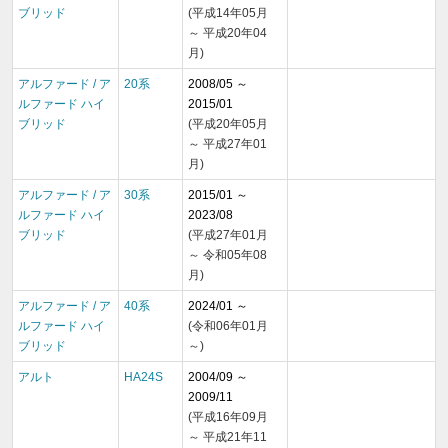
ブリッド
(平成14年05月
～ 平成20年04
月)
アルファード / ア
20系
2008/05 ～
ルファード ハイ
2015/01
ブリッド
(平成20年05月
～ 平成27年01
月)
アルファード / ア
30系
2015/01 ～
ルファード ハイ
2023/08
ブリッド
(平成27年01月
～ 令和05年08
月)
アルファード / ア
40系
2024/01 ～
ルファード ハイ
(令和06年01月
ブリッド
～)
アルト
HA24S
2004/09 ～
2009/11
(平成16年09月
～ 平成21年11