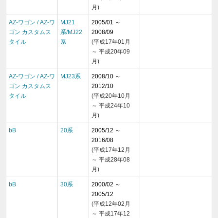
月)
AZ-ワゴン / AZ-ワ
MJ21
2005/01 ～
ゴン カスタムス
系/MJ22
2008/09
タイル
系
(平成17年01月
～ 平成20年09
月)
AZ-ワゴン / AZ-ワ
MJ23系
2008/10 ～
ゴン カスタムス
2012/10
タイル
(平成20年10月
～ 平成24年10
月)
bB
20系
2005/12 ～
2016/08
(平成17年12月
～ 平成28年08
月)
bB
30系
2000/02 ～
2005/12
(平成12年02月
～ 平成17年12