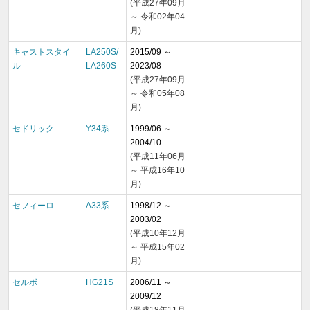
(平成27年09月
～ 令和02年04
月)
キャストスタイ
LA250S/
2015/09 ～
ル
LA260S
2023/08
(平成27年09月
～ 令和05年08
月)
セドリック
Y34系
1999/06 ～
2004/10
(平成11年06月
～ 平成16年10
月)
セフィーロ
A33系
1998/12 ～
2003/02
(平成10年12月
～ 平成15年02
月)
セルボ
HG21S
2006/11 ～
2009/12
(平成18年11月