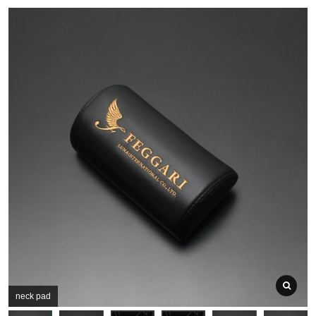
neck pad