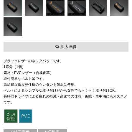
拡大画像
ブラックレザーのネックパッドです。
1席分（1個）
素材：PVCレザー（合成皮革）
取付簡単なベルト留です。
高品質な低反発仕様のウレタンを贅沢に使用。
ベルトによるシンプルな取り付けだから女性でもらくらく取り付けOK。
長時間ドライブによる疲れの軽減・高速での休憩・仮眠・車中泊にもオススメ
です。
対応車種
送料表