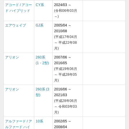
アコード / アコー
CY系
2024/03 ～
ド ハイブリッド
(令和06年03月
～)
エアウェイブ
GJ系
2005/04 ～
2010/08
(平成17年04月
～ 平成22年08
月)
アリオン
260系
2007/06 ～
(1・2型)
2016/05
(平成19年06月
～ 平成28年05
月)
アリオン
260系 (3
2016/06 ～
型)
2021/03
(平成28年06月
～ 令和03年03
月)
アルファード / ア
10系
2002/05 ～
ルファード ハイ
2008/04