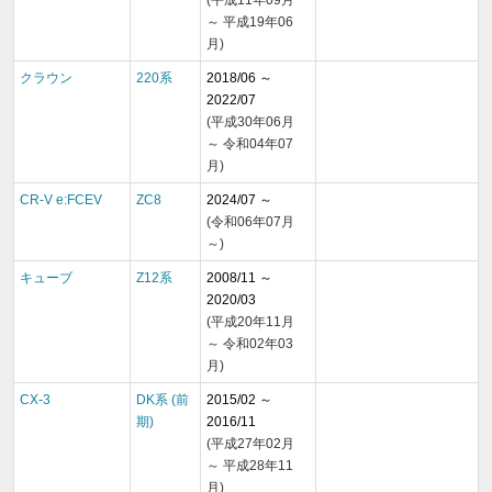
～ 平成19年06
月)
クラウン
220系
2018/06 ～
2022/07
(平成30年06月
～ 令和04年07
月)
CR-V e:FCEV
ZC8
2024/07 ～
(令和06年07月
～)
キューブ
Z12系
2008/11 ～
2020/03
(平成20年11月
～ 令和02年03
月)
CX-3
DK系 (前
2015/02 ～
期)
2016/11
(平成27年02月
～ 平成28年11
月)