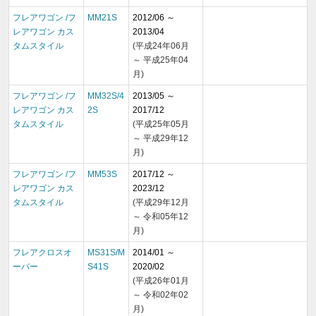
フレアワゴン /フ
MM21S
2012/06 ～
レアワゴン カス
2013/04
タムスタイル
(平成24年06月
～ 平成25年04
月)
フレアワゴン /フ
MM32S/4
2013/05 ～
レアワゴン カス
2S
2017/12
タムスタイル
(平成25年05月
～ 平成29年12
月)
フレアワゴン /フ
MM53S
2017/12 ～
レアワゴン カス
2023/12
タムスタイル
(平成29年12月
～ 令和05年12
月)
フレアクロスオ
MS31S/M
2014/01 ～
ーバー
S41S
2020/02
(平成26年01月
～ 令和02年02
月)