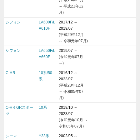
～ 平成21年12
月)
シフォン
LA600F/L
2017/12 ～
A610F
2019/07
(平成29年12月
～ 令和元年07月)
シフォン
LA650F/L
2019/07 ～
A660F
(令和元年07月
～)
C-HR
10系/50
2016/12 ～
系
2023/07
(平成28年12月
～ 令和05年07
月)
C-HR GRスポー
10系
2019/10 ～
ツ
2023/07
(令和元年10月 ～
令和05年07月)
シーマ
Y33系
2002/05 ～