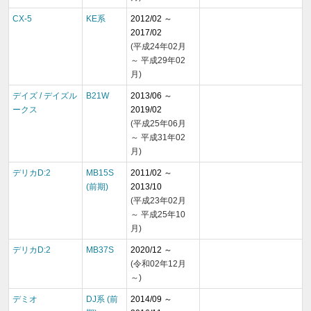
CX-5
KE系
2012/02 ～
2017/02
(平成24年02月
～ 平成29年02
月)
デイズ / デイズル
B21W
2013/06 ～
ークス
2019/02
(平成25年06月
～ 平成31年02
月)
デリカD:2
MB15S
2011/02 ～
(前期)
2013/10
(平成23年02月
～ 平成25年10
月)
デリカD:2
MB37S
2020/12 ～
(令和02年12月
～)
デミオ
DJ系 (前
2014/09 ～