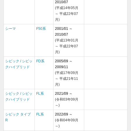
2010/07
(平成14年05月
～ 平成22年07
月)
シーマ
F50系
2001/01 ～
2010/07
(平成13年01月
～ 平成22年07
月)
シビック / シビッ
FD系
2005/09 ～
クハイブリッド
2009/11
(平成17年09月
～ 平成21年11
月)
シビック / シビッ
FL系
2021/09 ～
クハイブリッド
(令和03年09月
～)
シビック タイプ
FL系
2022/09 ～
R
(令和04年09月
～)