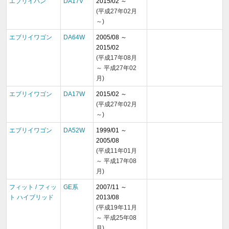
エブリイバン
DA17V
2015/02 ～
(平成27年02月
～)
エブリイワゴン
DA64W
2005/08 ～
2015/02
(平成17年08月
～ 平成27年02
月)
エブリイワゴン
DA17W
2015/02 ～
(平成27年02月
～)
エブリイワゴン
DA52W
1999/01 ～
2005/08
(平成11年01月
～ 平成17年08
月)
フィット / フィッ
GE系
2007/11 ～
ト ハイブリッド
2013/08
(平成19年11月
～ 平成25年08
月)