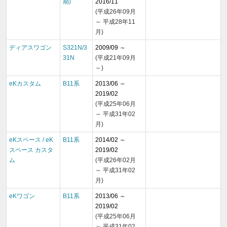
期)
2016/11
(平成26年09月
～ 平成28年11
月)
ディアスワゴン
S321N/3
2009/09 ～
31N
(平成21年09月
～)
eKカスタム
B11系
2013/06 ～
2019/02
(平成25年06月
～ 平成31年02
月)
eKスペース / eK
B11系
2014/02 ～
スペース カスタ
2019/02
ム
(平成26年02月
～ 平成31年02
月)
eKワゴン
B11系
2013/06 ～
2019/02
(平成25年06月
～ 平成31年02