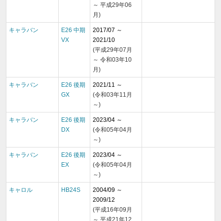
～ 平成29年06
月)
キャラバン
E26 中期
2017/07 ～
VX
2021/10
(平成29年07月
～ 令和03年10
月)
キャラバン
E26 後期
2021/11 ～
GX
(令和03年11月
～)
キャラバン
E26 後期
2023/04 ～
DX
(令和05年04月
～)
キャラバン
E26 後期
2023/04 ～
EX
(令和05年04月
～)
キャロル
HB24S
2004/09 ～
2009/12
(平成16年09月
～ 平成21年12