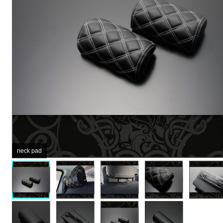
neck pad