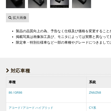
拡大画像
製品の品質向上の為、予告なく仕様及び価格を変更すること
掲載写真は画像加工及び、モニタによっては実際と異なって
限定車・特別仕様車など一部の車種やグレードにつきまして
対応車種
車種
系統
86 / GR86
ZN6/ZN8
アコード / アコード ハイブリッド
CY系