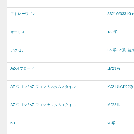
アトレーワゴン
S321G/S331G 
オーリス
180系
アクセラ
BM系/BY系 (前期
AZ-オフロード
JM23系
AZ-ワゴン / AZ-ワゴン カスタムスタイル
MJ21系/MJ22系
AZ-ワゴン / AZ-ワゴン カスタムスタイル
MJ23系
bB
20系