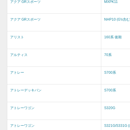
アクア GRスポーツ
MXPK11
アクア GRスポーツ
NHP10 (G's含む
アリスト
160系 後期
アルティス
70系
アトレー
S700系
アトレーデッキバン
S700系
アトレーワゴン
S320G
アトレーワゴン
S321G/S331G 