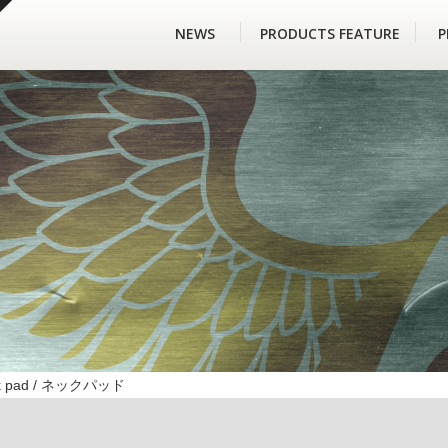
NEWS
PRODUCTS FEATURE
P
k pad / ネックパッド