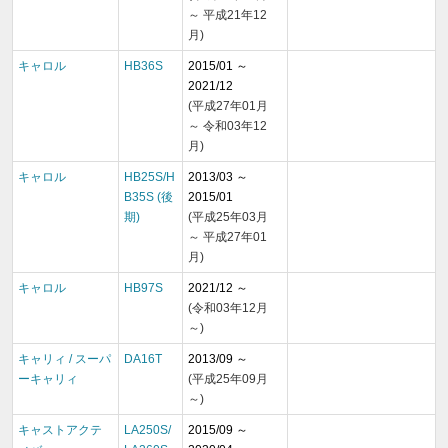
～ 平成21年12
月)
キャロル
HB36S
2015/01 ～
2021/12
(平成27年01月
～ 令和03年12
月)
キャロル
HB25S/H
2013/03 ～
B35S (後
2015/01
期)
(平成25年03月
～ 平成27年01
月)
キャロル
HB97S
2021/12 ～
(令和03年12月
～)
キャリィ / スーパ
DA16T
2013/09 ～
ーキャリィ
(平成25年09月
～)
キャストアクテ
LA250S/
2015/09 ～