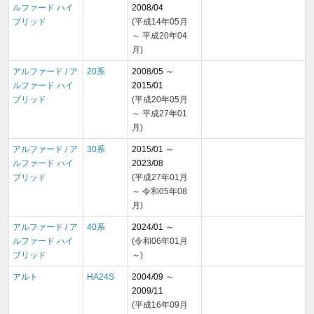
ルファード ハイ
2008/04
ブリッド
(平成14年05月
～ 平成20年04
月)
アルファード / ア
20系
2008/05 ～
ルファード ハイ
2015/01
ブリッド
(平成20年05月
～ 平成27年01
月)
アルファード / ア
30系
2015/01 ～
ルファード ハイ
2023/08
ブリッド
(平成27年01月
～ 令和05年08
月)
アルファード / ア
40系
2024/01 ～
ルファード ハイ
(令和06年01月
ブリッド
～)
アルト
HA24S
2004/09 ～
2009/11
(平成16年09月