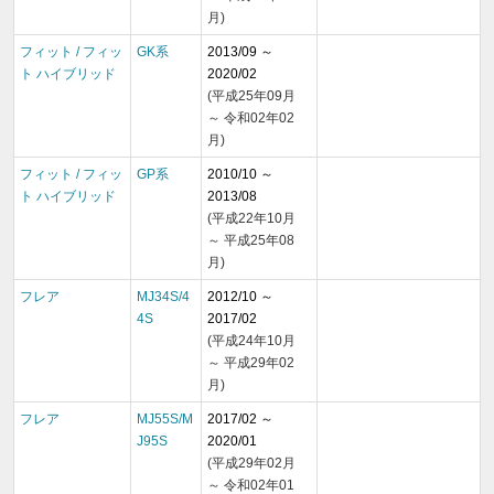
月)
フィット / フィッ
GK系
2013/09 ～
ト ハイブリッド
2020/02
(平成25年09月
～ 令和02年02
月)
フィット / フィッ
GP系
2010/10 ～
ト ハイブリッド
2013/08
(平成22年10月
～ 平成25年08
月)
フレア
MJ34S/4
2012/10 ～
4S
2017/02
(平成24年10月
～ 平成29年02
月)
フレア
MJ55S/M
2017/02 ～
J95S
2020/01
(平成29年02月
～ 令和02年01