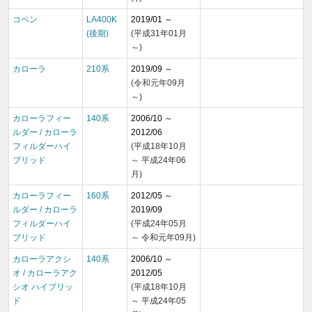
コペン
LA400K
2019/01 ～
(後期)
(平成31年01月
～)
カローラ
210系
2019/09 ～
(令和元年09月
～)
カローラフィー
140系
2006/10 ～
ルダー / カローラ
2012/06
フィルダーハイ
(平成18年10月
ブリッド
～ 平成24年06
月)
カローラフィー
160系
2012/05 ～
ルダー / カローラ
2019/09
フィルダーハイ
(平成24年05月
ブリッド
～ 令和元年09月)
カローラアクシ
140系
2006/10 ～
オ / カローラアク
2012/05
シオ ハイブリッ
(平成18年10月
ド
～ 平成24年05