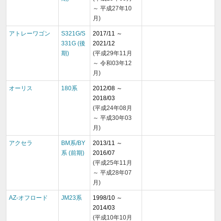
～ 平成27年10
月)
アトレーワゴン
S321G/S
2017/11 ～
331G (後
2021/12
期)
(平成29年11月
～ 令和03年12
月)
オーリス
180系
2012/08 ～
2018/03
(平成24年08月
～ 平成30年03
月)
アクセラ
BM系/BY
2013/11 ～
系 (前期)
2016/07
(平成25年11月
～ 平成28年07
月)
AZ-オフロード
JM23系
1998/10 ～
2014/03
(平成10年10月