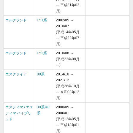
～ 平成31年02
月)
エルグランド
E51系
2002/05 ～
2010/07
(平成14年05月
～ 平成22年07
月)
エルグランド
E52系
2010/08 ～
(平成22年08月
～)
エスクァイア
80系
2014/10 ～
2021/12
(平成26年10月
～ 令和03年12
月)
エスティマ / エス
30系/40
2000/05 ～
ティマ ハイブリ
系
2006/01
ッド
(平成12年05月
～ 平成18年01
月)