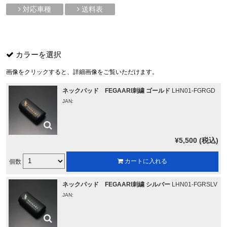
対応車種
送料表
カラーを選択
画像をクリックすると、詳細画像をご覧いただけます。
ネックパッド FEGAARI刺繍 ゴールド
LHN01-FGRGD
JAN:
¥5,500 (税込)
個数
カートに入れる
ネックパッド FEGAARI刺繍 シルバー
LHN01-FGRSLV
JAN: