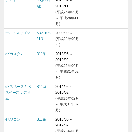
デミオ
DJ系 (前
2014/09 ～
期)
2016/11
(平成26年09月
～ 平成28年11
月)
ディアスワゴン
S321N/3
2009/09 ～
31N
(平成21年09月
～)
eKカスタム
B11系
2013/06 ～
2019/02
(平成25年06月
～ 平成31年02
月)
eKスペース / eK
B11系
2014/02 ～
スペース カスタ
2019/02
ム
(平成26年02月
～ 平成31年02
月)
eKワゴン
B11系
2013/06 ～
2019/02
(平成25年06月