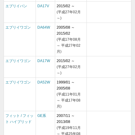
エブリイバン
DA17V
2015/02 ～
(平成27年02月
～)
エブリイワゴン
DA64W
2005/08 ～
2015/02
(平成17年08月
～ 平成27年02
月)
エブリイワゴン
DA17W
2015/02 ～
(平成27年02月
～)
エブリイワゴン
DA52W
1999/01 ～
2005/08
(平成11年01月
～ 平成17年08
月)
フィット / フィッ
GE系
2007/11 ～
ト ハイブリッド
2013/08
(平成19年11月
～ 平成25年08