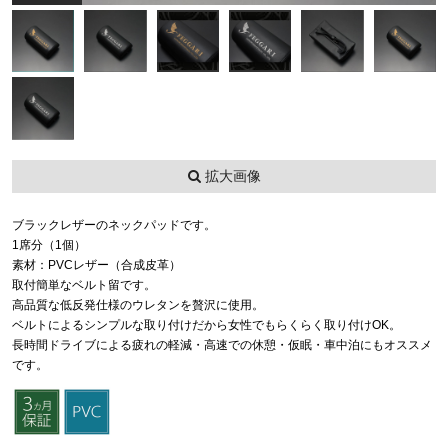
拡大画像
ブラックレザーのネックパッドです。
1席分（1個）
素材：PVCレザー（合成皮革）
取付簡単なベルト留です。
高品質な低反発仕様のウレタンを贅沢に使用。
ベルトによるシンプルな取り付けだから女性でもらくらく取り付けOK。
長時間ドライブによる疲れの軽減・高速での休憩・仮眠・車中泊にもオススメ
です。