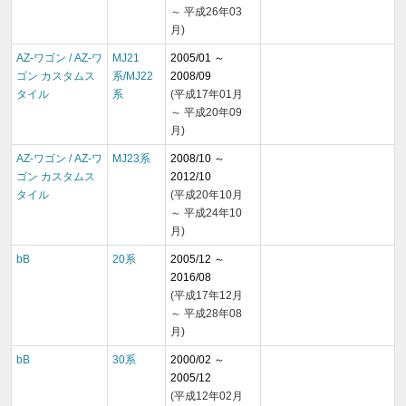
～ 平成26年03
月)
AZ-ワゴン / AZ-ワ
MJ21
2005/01 ～
ゴン カスタムス
系/MJ22
2008/09
タイル
系
(平成17年01月
～ 平成20年09
月)
AZ-ワゴン / AZ-ワ
MJ23系
2008/10 ～
ゴン カスタムス
2012/10
タイル
(平成20年10月
～ 平成24年10
月)
bB
20系
2005/12 ～
2016/08
(平成17年12月
～ 平成28年08
月)
bB
30系
2000/02 ～
2005/12
(平成12年02月