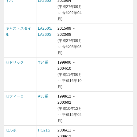
ィバ
LA260S
2020/04
(平成27年09月
～ 令和02年04
月)
キャストスタイ
LA250S/
2015/09 ～
ル
LA260S
2023/08
(平成27年09月
～ 令和05年08
月)
セドリック
Y34系
1999/06 ～
2004/10
(平成11年06月
～ 平成16年10
月)
セフィーロ
A33系
1998/12 ～
2003/02
(平成10年12月
～ 平成15年02
月)
セルボ
HG21S
2006/11 ～
2009/12