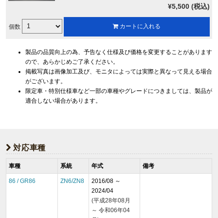
¥5,500 (税込)
個数
カートに入れる
製品の品質向上の為、予告なく仕様及び価格を変更することがあります
ので、あらかじめご了承ください。
掲載写真は画像加工及び、モニタによっては実際と異なって見える場合
がございます。
限定車・特別仕様車など一部の車種やグレードにつきましては、製品が
適合しない場合があります。
対応車種
車種
系統
年式
備考
86 / GR86
ZN6/ZN8
2016/08 ～
2024/04
(平成28年08月
～ 令和06年04