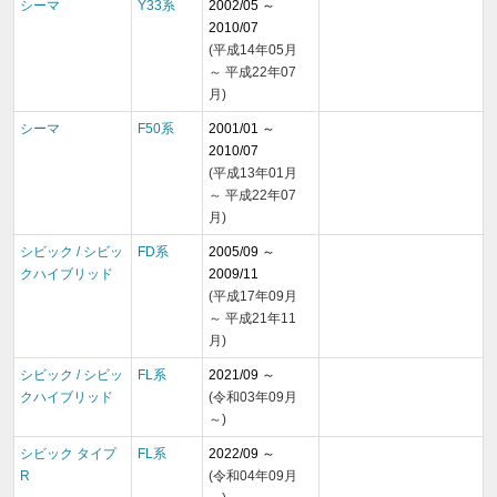
シーマ
Y33系
2002/05 ～
2010/07
(平成14年05月
～ 平成22年07
月)
シーマ
F50系
2001/01 ～
2010/07
(平成13年01月
～ 平成22年07
月)
シビック / シビッ
FD系
2005/09 ～
クハイブリッド
2009/11
(平成17年09月
～ 平成21年11
月)
シビック / シビッ
FL系
2021/09 ～
クハイブリッド
(令和03年09月
～)
シビック タイプ
FL系
2022/09 ～
R
(令和04年09月