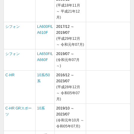
(平成18年11月
～ 平成21年12
月)
シフォン
LA600F/L
2017/12 ～
A610F
2019/07
(平成29年12月
～ 令和元年07月)
シフォン
LA650F/L
2019/07 ～
A660F
(令和元年07月
～)
C-HR
10系/50
2016/12 ～
系
2023/07
(平成28年12月
～ 令和05年07
月)
C-HR GRスポー
10系
2019/10 ～
ツ
2023/07
(令和元年10月 ～
令和05年07月)