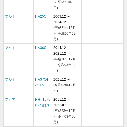
～ 平成21年11
月)
アルト
HA25S
2009/12 ～
2014/12
(平成21年12月
～ 平成26年12
月)
アルト
HA36S
2014/12 ～
2021/12
(平成26年12月
～ 令和03年12
月)
アルト
HA37S/H
2021/12 ～
A97S
(令和03年12月
～)
アクア
NHP10系
2011/12 ～
(G's含む)
2021/07
(平成23年12月
～ 令和03年07
月)