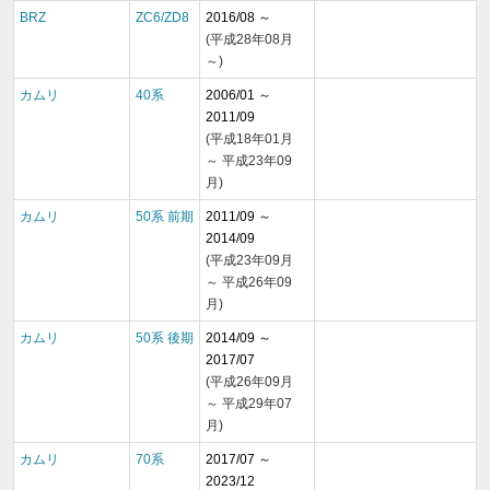
BRZ
ZC6/ZD8
2016/08 ～
(平成28年08月
～)
カムリ
40系
2006/01 ～
2011/09
(平成18年01月
～ 平成23年09
月)
カムリ
50系 前期
2011/09 ～
2014/09
(平成23年09月
～ 平成26年09
月)
カムリ
50系 後期
2014/09 ～
2017/07
(平成26年09月
～ 平成29年07
月)
カムリ
70系
2017/07 ～
2023/12