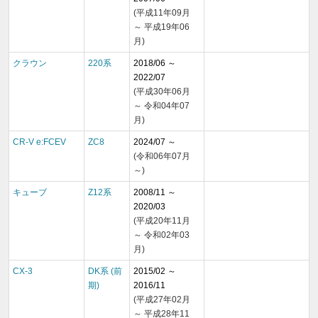
(平成11年09月
～ 平成19年06
月)
クラウン
220系
2018/06 ～
2022/07
(平成30年06月
～ 令和04年07
月)
CR-V e:FCEV
ZC8
2024/07 ～
(令和06年07月
～)
キューブ
Z12系
2008/11 ～
2020/03
(平成20年11月
～ 令和02年03
月)
CX-3
DK系 (前
2015/02 ～
期)
2016/11
(平成27年02月
～ 平成28年11