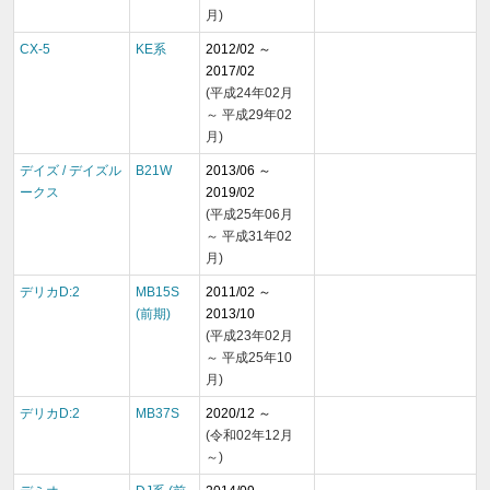
月)
CX-5
KE系
2012/02 ～
2017/02
(平成24年02月
～ 平成29年02
月)
デイズ / デイズル
B21W
2013/06 ～
ークス
2019/02
(平成25年06月
～ 平成31年02
月)
デリカD:2
MB15S
2011/02 ～
(前期)
2013/10
(平成23年02月
～ 平成25年10
月)
デリカD:2
MB37S
2020/12 ～
(令和02年12月
～)