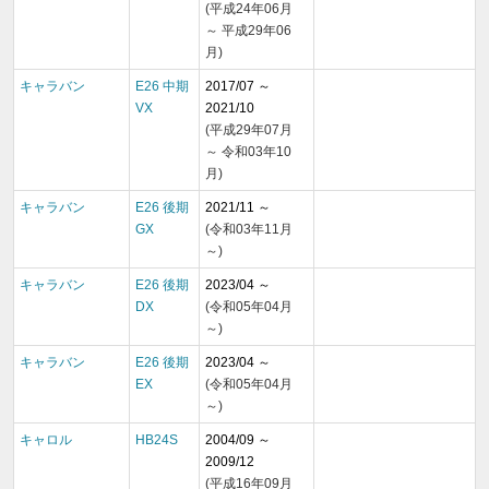
(平成24年06月
～ 平成29年06
月)
キャラバン
E26 中期
2017/07 ～
VX
2021/10
(平成29年07月
～ 令和03年10
月)
キャラバン
E26 後期
2021/11 ～
GX
(令和03年11月
～)
キャラバン
E26 後期
2023/04 ～
DX
(令和05年04月
～)
キャラバン
E26 後期
2023/04 ～
EX
(令和05年04月
～)
キャロル
HB24S
2004/09 ～
2009/12
(平成16年09月