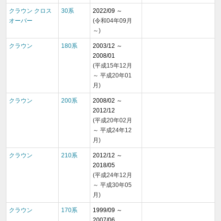
クラウン クロス
30系
2022/09 ～
オーバー
(令和04年09月
～)
クラウン
180系
2003/12 ～
2008/01
(平成15年12月
～ 平成20年01
月)
クラウン
200系
2008/02 ～
2012/12
(平成20年02月
～ 平成24年12
月)
クラウン
210系
2012/12 ～
2018/05
(平成24年12月
～ 平成30年05
月)
クラウン
170系
1999/09 ～
2007/06