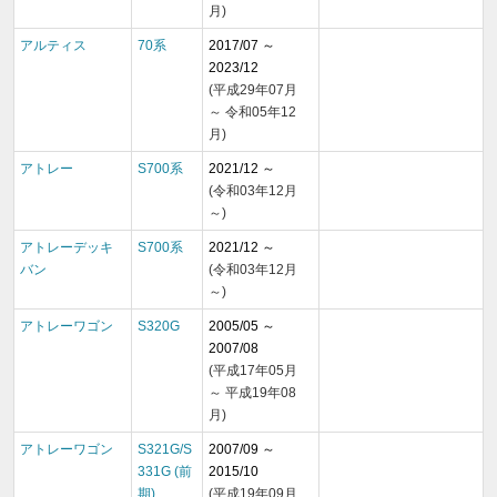
月)
アルティス
70系
2017/07 ～
2023/12
(平成29年07月
～ 令和05年12
月)
アトレー
S700系
2021/12 ～
(令和03年12月
～)
アトレーデッキ
S700系
2021/12 ～
バン
(令和03年12月
～)
アトレーワゴン
S320G
2005/05 ～
2007/08
(平成17年05月
～ 平成19年08
月)
アトレーワゴン
S321G/S
2007/09 ～
331G (前
2015/10
期)
(平成19年09月