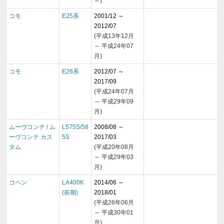
～)
コモ
E25系
2001/12 ～
2012/07
(平成13年12月
～ 平成24年07
月)
コモ
E26系
2012/07 ～
2017/09
(平成24年07月
～ 平成29年09
月)
ムーヴコンテ / ム
L575S/58
2008/08 ～
ーヴコンテ カス
5S
2017/03
タム
(平成20年08月
～ 平成29年03
月)
コペン
LA400K
2014/06 ～
(前期)
2018/01
(平成26年06月
～ 平成30年01
月)