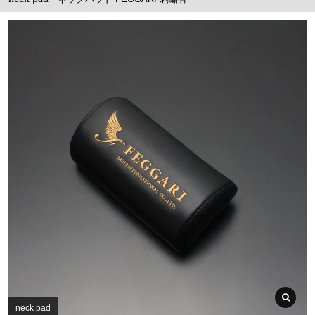
neck pad