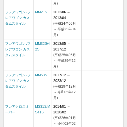
月)
フレアワゴン /フ
MM21S
2012/06 ～
レアワゴン カス
2013/04
タムスタイル
(平成24年06月
～ 平成25年04
月)
フレアワゴン /フ
MM32S/4
2013/05 ～
レアワゴン カス
2S
2017/12
タムスタイル
(平成25年05月
～ 平成29年12
月)
フレアワゴン /フ
MM53S
2017/12 ～
レアワゴン カス
2023/12
タムスタイル
(平成29年12月
～ 令和05年12
月)
フレアクロスオ
MS31S/M
2014/01 ～
ーバー
S41S
2020/02
(平成26年01月
～ 令和02年02