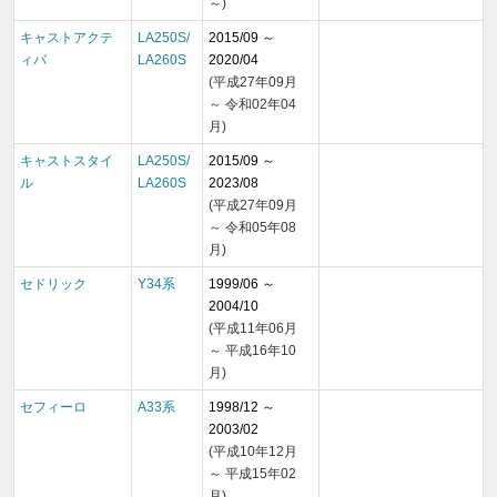
～)
キャストアクテ
LA250S/
2015/09 ～
ィバ
LA260S
2020/04
(平成27年09月
～ 令和02年04
月)
キャストスタイ
LA250S/
2015/09 ～
ル
LA260S
2023/08
(平成27年09月
～ 令和05年08
月)
セドリック
Y34系
1999/06 ～
2004/10
(平成11年06月
～ 平成16年10
月)
セフィーロ
A33系
1998/12 ～
2003/02
(平成10年12月
～ 平成15年02
月)