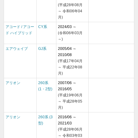
(平成28年08月
～ 令和06年04
月)
アコード / アコー
CY系
2024/03 ～
ド ハイブリッド
(令和06年03月
～)
エアウェイブ
GJ系
2005/04 ～
2010/08
(平成17年04月
～ 平成22年08
月)
アリオン
260系
2007/06 ～
(1・2型)
2016/05
(平成19年06月
～ 平成28年05
月)
アリオン
260系 (3
2016/06 ～
型)
2021/03
(平成28年06月
～ 令和03年03