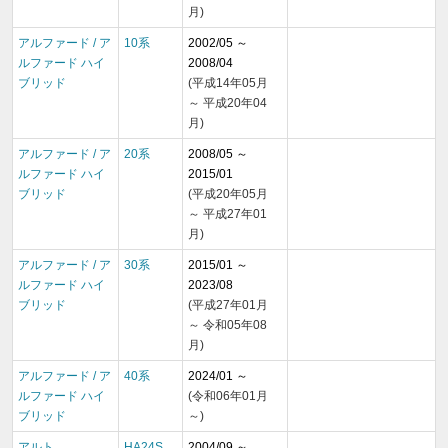
月)
アルファード / ア
10系
2002/05 ～
ルファード ハイ
2008/04
ブリッド
(平成14年05月
～ 平成20年04
月)
アルファード / ア
20系
2008/05 ～
ルファード ハイ
2015/01
ブリッド
(平成20年05月
～ 平成27年01
月)
アルファード / ア
30系
2015/01 ～
ルファード ハイ
2023/08
ブリッド
(平成27年01月
～ 令和05年08
月)
アルファード / ア
40系
2024/01 ～
ルファード ハイ
(令和06年01月
ブリッド
～)
アルト
HA24S
2004/09 ～