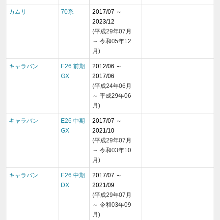
カムリ
70系
2017/07 ～
2023/12
(平成29年07月
～ 令和05年12
月)
キャラバン
E26 前期
2012/06 ～
GX
2017/06
(平成24年06月
～ 平成29年06
月)
キャラバン
E26 中期
2017/07 ～
GX
2021/10
(平成29年07月
～ 令和03年10
月)
キャラバン
E26 中期
2017/07 ～
DX
2021/09
(平成29年07月
～ 令和03年09
月)