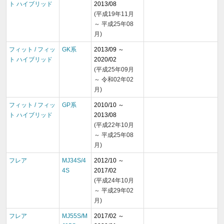
ト ハイブリッド
2013/08
(平成19年11月
～ 平成25年08
月)
フィット / フィッ
GK系
2013/09 ～
ト ハイブリッド
2020/02
(平成25年09月
～ 令和02年02
月)
フィット / フィッ
GP系
2010/10 ～
ト ハイブリッド
2013/08
(平成22年10月
～ 平成25年08
月)
フレア
MJ34S/4
2012/10 ～
4S
2017/02
(平成24年10月
～ 平成29年02
月)
フレア
MJ55S/M
2017/02 ～