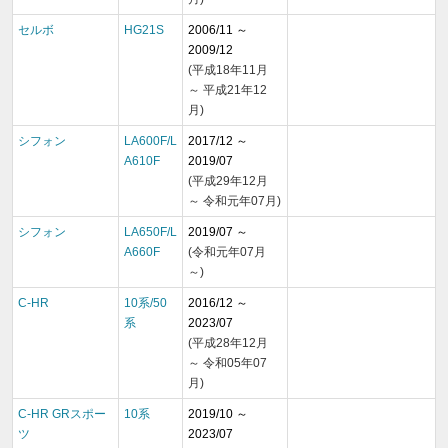
セルボ
HG21S
2006/11 ～
2009/12
(平成18年11月
～ 平成21年12
月)
シフォン
LA600F/L
2017/12 ～
A610F
2019/07
(平成29年12月
～ 令和元年07月)
シフォン
LA650F/L
2019/07 ～
A660F
(令和元年07月
～)
C-HR
10系/50
2016/12 ～
系
2023/07
(平成28年12月
～ 令和05年07
月)
C-HR GRスポー
10系
2019/10 ～
ツ
2023/07