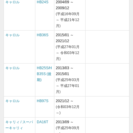
キャロル
HB24S
2004/09 ～
2009/12
(平成16年09月
～ 平成21年12
月)
キャロル
HB36S
2015/01 ～
2021/12
(平成27年01月
～ 令和03年12
月)
キャロル
HB25S/H
2013/03 ～
B35S (後
2015/01
期)
(平成25年03月
～ 平成27年01
月)
キャロル
HB97S
2021/12 ～
(令和03年12月
～)
キャリィ / スーパ
DA16T
2013/09 ～
ーキャリィ
(平成25年09月