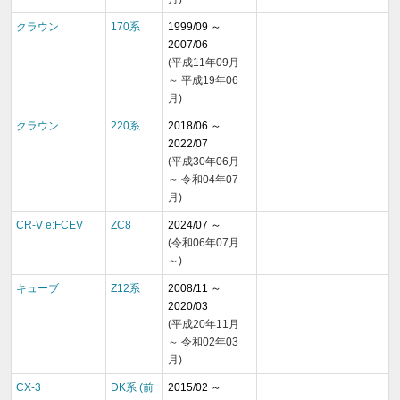
クラウン
170系
1999/09 ～
2007/06
(平成11年09月
～ 平成19年06
月)
クラウン
220系
2018/06 ～
2022/07
(平成30年06月
～ 令和04年07
月)
CR-V e:FCEV
ZC8
2024/07 ～
(令和06年07月
～)
キューブ
Z12系
2008/11 ～
2020/03
(平成20年11月
～ 令和02年03
月)
CX-3
DK系 (前
2015/02 ～