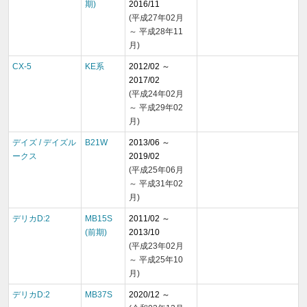
期)
2016/11
(平成27年02月
～ 平成28年11
月)
CX-5
KE系
2012/02 ～
2017/02
(平成24年02月
～ 平成29年02
月)
デイズ / デイズル
B21W
2013/06 ～
ークス
2019/02
(平成25年06月
～ 平成31年02
月)
デリカD:2
MB15S
2011/02 ～
(前期)
2013/10
(平成23年02月
～ 平成25年10
月)
デリカD:2
MB37S
2020/12 ～