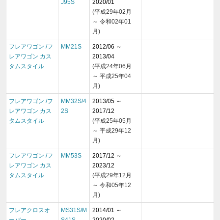
J95S
2020/01
(平成29年02月
～ 令和02年01
月)
フレアワゴン /フ
MM21S
2012/06 ～
レアワゴン カス
2013/04
タムスタイル
(平成24年06月
～ 平成25年04
月)
フレアワゴン /フ
MM32S/4
2013/05 ～
レアワゴン カス
2S
2017/12
タムスタイル
(平成25年05月
～ 平成29年12
月)
フレアワゴン /フ
MM53S
2017/12 ～
レアワゴン カス
2023/12
タムスタイル
(平成29年12月
～ 令和05年12
月)
フレアクロスオ
MS31S/M
2014/01 ～
ーバー
S41S
2020/02