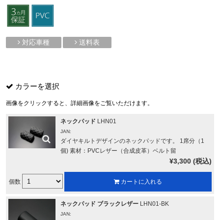
対応車種
送料表
カラーを選択
画像をクリックすると、詳細画像をご覧いただけます。
ネックパッド
LHN01
JAN:
ダイヤキルトデザインのネックパッドです。 1席分（1
個) 素材：PVCレザー（合成皮革）ベルト留
¥3,300 (税込)
個数
カートに入れる
ネックパッド ブラックレザー
LHN01-BK
JAN: