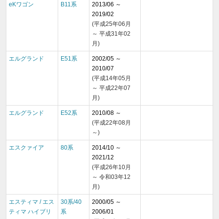
eKワゴン
B11系
2013/06 ～
2019/02
(平成25年06月
～ 平成31年02
月)
エルグランド
E51系
2002/05 ～
2010/07
(平成14年05月
～ 平成22年07
月)
エルグランド
E52系
2010/08 ～
(平成22年08月
～)
エスクァイア
80系
2014/10 ～
2021/12
(平成26年10月
～ 令和03年12
月)
エスティマ / エス
30系/40
2000/05 ～
ティマ ハイブリ
系
2006/01