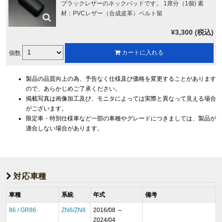
ブラックレザーのネックパッドです。 1席分（1個) 素
材：PVCレザー（合成皮革）ベルト留
¥3,300 (税込)
個数
カートに入れる
製品の品質向上の為、予告なく仕様及び価格を変更することがあります
ので、あらかじめご了承ください。
掲載写真は画像加工及び、モニタによっては実際と異なって見える場合
がございます。
限定車・特別仕様車など一部の車種やグレードにつきましては、製品が
適合しない場合があります。
対応車種
車種
系統
年式
備考
86 / GR86
ZN6/ZN8
2016/08 ～
2024/04