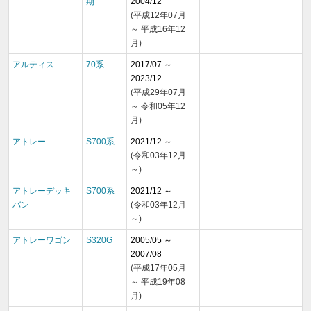
期
2004/12
(平成12年07月
～ 平成16年12
月)
アルティス
70系
2017/07 ～
2023/12
(平成29年07月
～ 令和05年12
月)
アトレー
S700系
2021/12 ～
(令和03年12月
～)
アトレーデッキ
S700系
2021/12 ～
バン
(令和03年12月
～)
アトレーワゴン
S320G
2005/05 ～
2007/08
(平成17年05月
～ 平成19年08
月)