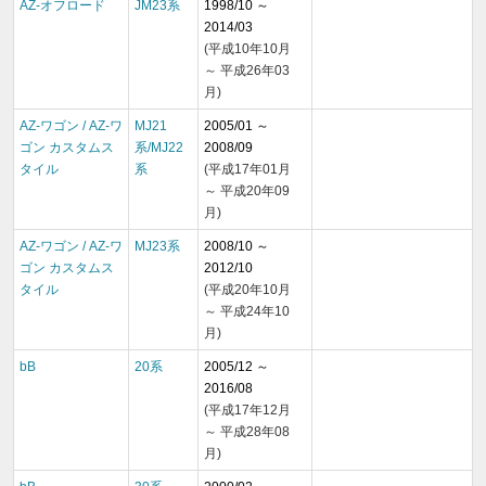
AZ-オフロード
JM23系
1998/10 ～
2014/03
(平成10年10月
～ 平成26年03
月)
AZ-ワゴン / AZ-ワ
MJ21
2005/01 ～
ゴン カスタムス
系/MJ22
2008/09
タイル
系
(平成17年01月
～ 平成20年09
月)
AZ-ワゴン / AZ-ワ
MJ23系
2008/10 ～
ゴン カスタムス
2012/10
タイル
(平成20年10月
～ 平成24年10
月)
bB
20系
2005/12 ～
2016/08
(平成17年12月
～ 平成28年08
月)