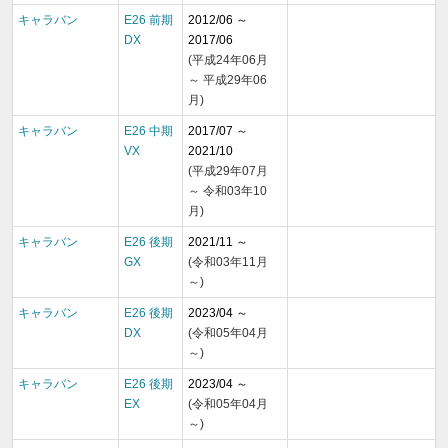
キャラバン
E26 前期
2012/06 ～
DX
2017/06
(平成24年06月
～ 平成29年06
月)
キャラバン
E26 中期
2017/07 ～
VX
2021/10
(平成29年07月
～ 令和03年10
月)
キャラバン
E26 後期
2021/11 ～
GX
(令和03年11月
～)
キャラバン
E26 後期
2023/04 ～
DX
(令和05年04月
～)
キャラバン
E26 後期
2023/04 ～
EX
(令和05年04月
～)