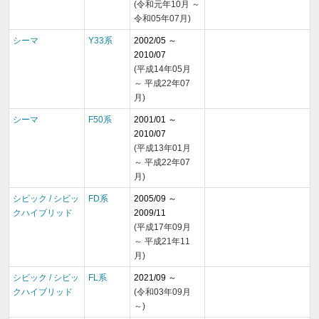
(令和元年10月 ～
令和05年07月)
シーマ
Y33系
2002/05 ～
2010/07
(平成14年05月
～ 平成22年07
月)
シーマ
F50系
2001/01 ～
2010/07
(平成13年01月
～ 平成22年07
月)
シビック / シビッ
FD系
2005/09 ～
クハイブリッド
2009/11
(平成17年09月
～ 平成21年11
月)
シビック / シビッ
FL系
2021/09 ～
クハイブリッド
(令和03年09月
～)