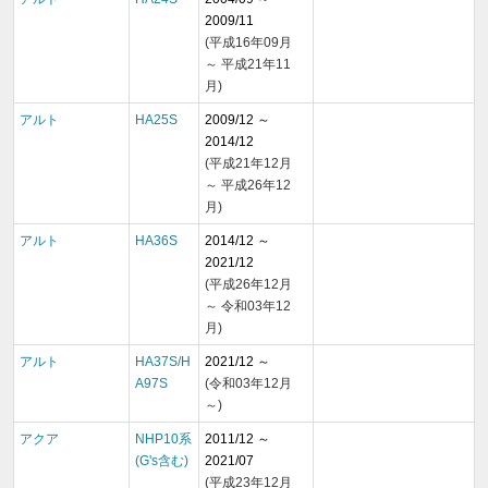
2009/11
(平成16年09月
～ 平成21年11
月)
アルト
HA25S
2009/12 ～
2014/12
(平成21年12月
～ 平成26年12
月)
アルト
HA36S
2014/12 ～
2021/12
(平成26年12月
～ 令和03年12
月)
アルト
HA37S/H
2021/12 ～
A97S
(令和03年12月
～)
アクア
NHP10系
2011/12 ～
(G's含む)
2021/07
(平成23年12月