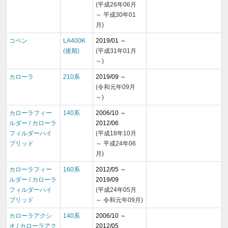
(平成26年06月
～ 平成30年01
月)
コペン
LA400K
2019/01 ～
(後期)
(平成31年01月
～)
カローラ
210系
2019/09 ～
(令和元年09月
～)
カローラフィー
140系
2006/10 ～
ルダー / カローラ
2012/06
フィルダーハイ
(平成18年10月
ブリッド
～ 平成24年06
月)
カローラフィー
160系
2012/05 ～
ルダー / カローラ
2019/09
フィルダーハイ
(平成24年05月
ブリッド
～ 令和元年09月)
カローラアクシ
140系
2006/10 ～
オ / カローラアク
2012/05