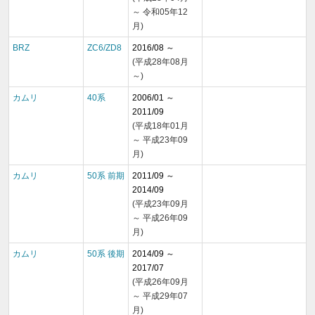
～ 令和05年12
月)
BRZ
ZC6/ZD8
2016/08 ～
(平成28年08月
～)
カムリ
40系
2006/01 ～
2011/09
(平成18年01月
～ 平成23年09
月)
カムリ
50系 前期
2011/09 ～
2014/09
(平成23年09月
～ 平成26年09
月)
カムリ
50系 後期
2014/09 ～
2017/07
(平成26年09月
～ 平成29年07
月)