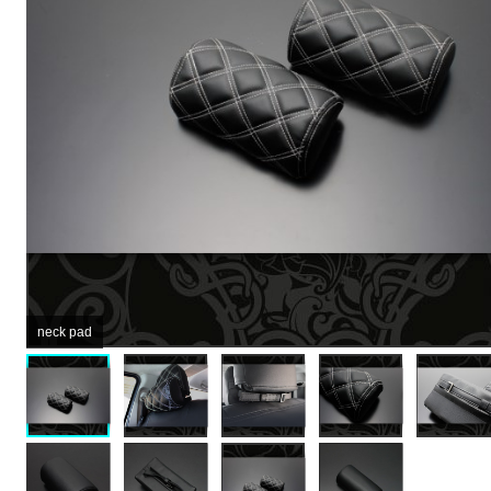
neck pad