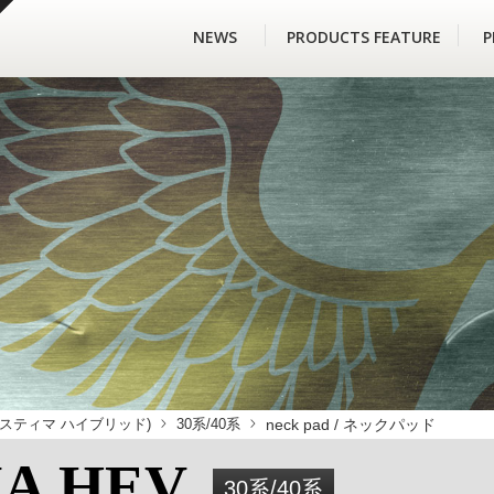
NEWS
PRODUCTS FEATURE
P
 / エスティマ ハイブリッド)
30系/40系
neck pad / ネックパッド
MA HEV
30系/40系