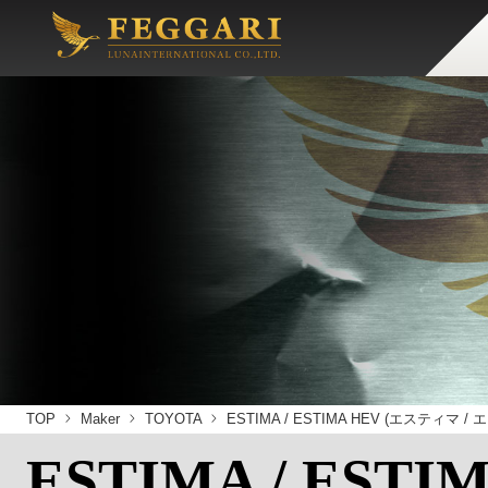
TOP
Maker
TOYOTA
ESTIMA / ESTIMA HEV (エスティマ
ESTIMA / ESTI