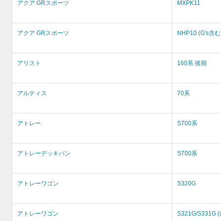
アクア GRスポーツ
MXPK11
アクア GRスポーツ
NHP10 (G's含む
アリスト
160系 後期
アルティス
70系
アトレー
S700系
アトレーデッキバン
S700系
アトレーワゴン
S320G
アトレーワゴン
S321G/S331G 