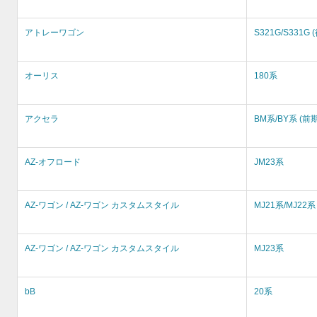
アトレーワゴン
S321G/S331G 
オーリス
180系
アクセラ
BM系/BY系 (前期
AZ-オフロード
JM23系
AZ-ワゴン / AZ-ワゴン カスタムスタイル
MJ21系/MJ22系
AZ-ワゴン / AZ-ワゴン カスタムスタイル
MJ23系
bB
20系