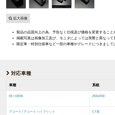
拡大画像
製品の品質向上の為、予告なく仕様及び価格を変更すること
掲載写真は画像加工及び、モニタによっては実際と異なって
限定車・特別仕様車など一部の車種やグレードにつきまして
対応車種
車種
系統
86 / GR86
ZN6/ZN8
アコード / アコード ハイブリッド
CY系